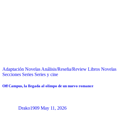
Adaptación Novelas
Análisis/Reseña/Review
Libros
Novelas
Secciones
Series
Series y cine
Off Campus, la llegada al olimpo de un nuevo romance
Drako1909
May 11, 2026