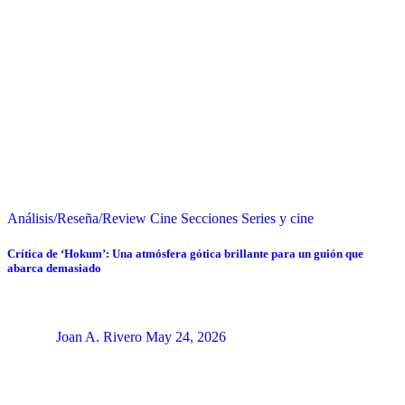
Análisis/Reseña/Review
Cine
Secciones
Series y cine
Crítica de ‘Hokum’: Una atmósfera gótica brillante para un guión que
abarca demasiado
Joan A. Rivero
May 24, 2026