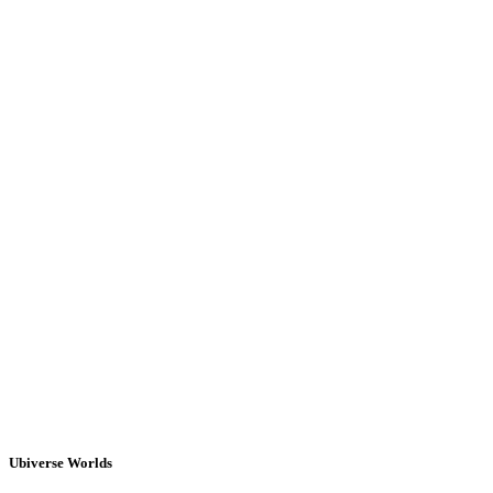
Ubiverse Worlds