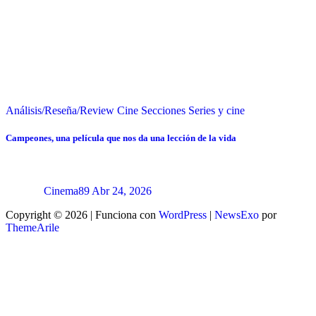
Análisis/Reseña/Review
Cine
Secciones
Series y cine
Campeones, una película que nos da una lección de la vida
Cinema89
Abr 24, 2026
Copyright © 2026 | Funciona con
WordPress
|
NewsExo
por
ThemeArile