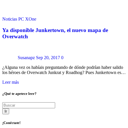
Noticias
PC
XOne
Ya disponible Junkertown, el nuevo mapa de
Overwatch
Susanapz
Sep 20, 2017
0
¿Alguna vez os habíais preguntando de dónde podrían haber salido
los héroes de Overwatch Junkrat y Roadhog? Pues Junkertown es…
Leer más
¿Qué te apetece leer?
Ir
¡Conéctate!