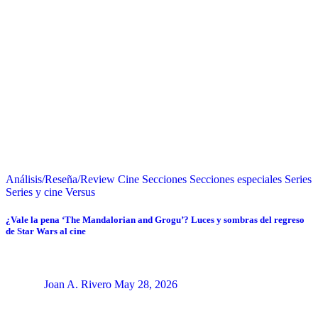
Análisis/Reseña/Review
Cine
Secciones
Secciones especiales
Series
Series y cine
Versus
¿Vale la pena ‘The Mandalorian and Grogu’? Luces y sombras del regreso
de Star Wars al cine
Joan A. Rivero
May 28, 2026