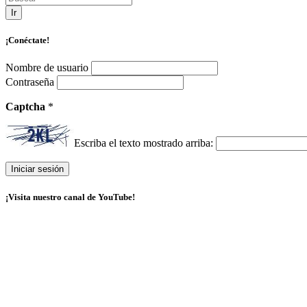
Ir
¡Conéctate!
Nombre de usuario
Contraseña
Captcha
*
Escriba el texto mostrado arriba:
¡Visita nuestro canal de YouTube!