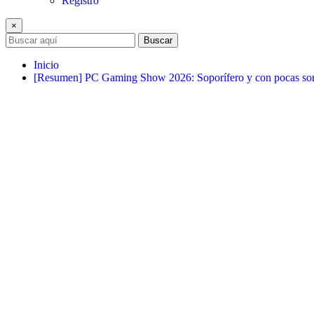
Registro
×
Buscar
Inicio
[Resumen] PC Gaming Show 2026: Soporífero y con pocas sor