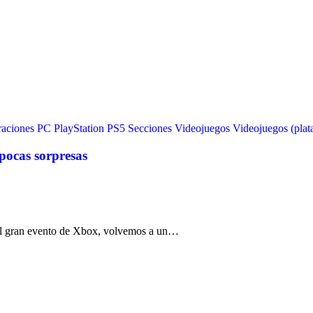
raciones
PC
PlayStation
PS5
Secciones
Videojuegos
Videojuegos (plat
ocas sorpresas
el gran evento de Xbox, volvemos a un…