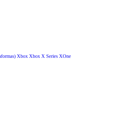
aformas)
Xbox
Xbox X Series
XOne