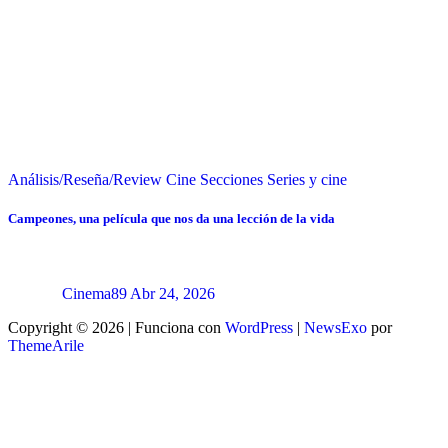
Análisis/Reseña/Review
Cine
Secciones
Series y cine
Campeones, una película que nos da una lección de la vida
Cinema89
Abr 24, 2026
Copyright © 2026 | Funciona con
WordPress
|
NewsExo
por
ThemeArile