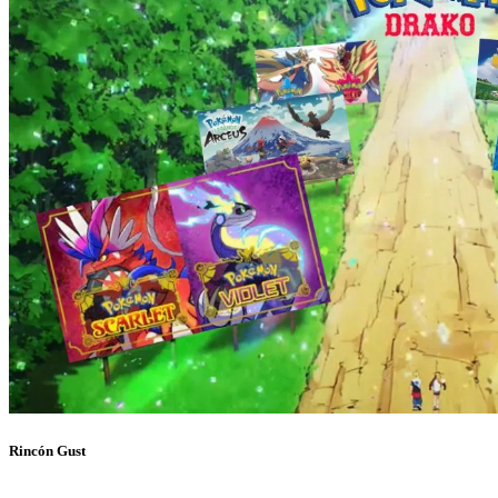
Rincón Gust