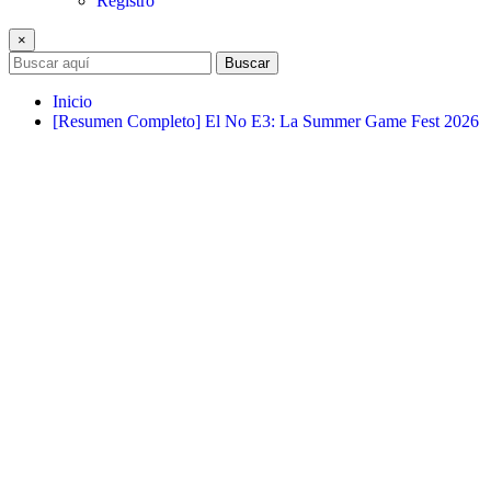
Registro
×
Buscar
Inicio
[Resumen Completo] El No E3: La Summer Game Fest 2026