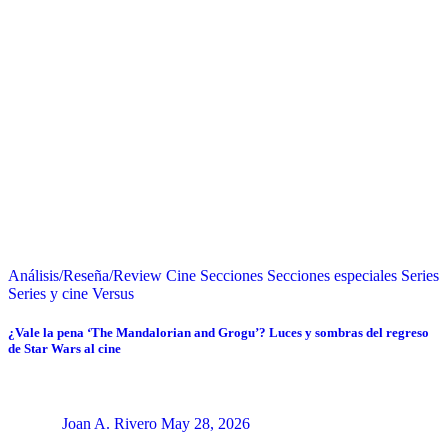
Análisis/Reseña/Review
Cine
Secciones
Secciones especiales
Series
Series y cine
Versus
¿Vale la pena ‘The Mandalorian and Grogu’? Luces y sombras del regreso
de Star Wars al cine
Joan A. Rivero
May 28, 2026