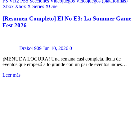
PS VR2
PS5
Secciones
Videojuegos
Videojuegos (plataformas)
Xbox
Xbox X Series
XOne
[Resumen Completo] El No E3: La Summer Game
Fest 2026
Drako1909
Jun 10, 2026
0
¡MENUDA LOCURA! Una semana casi completa, llena de
eventos que empezó a lo grande con un par de eventos indies…
Leer más