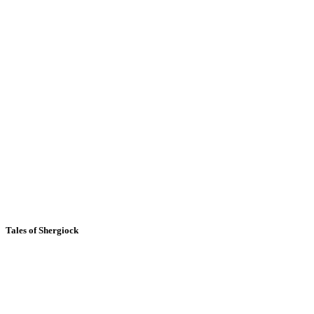
Tales of Shergiock