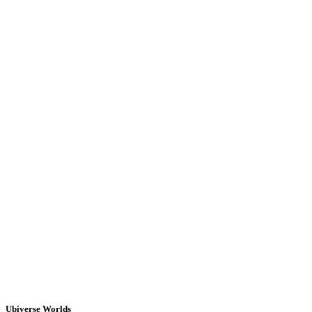
Ubiverse Worlds