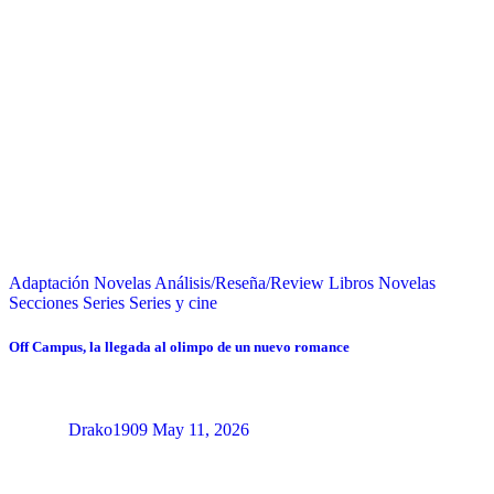
Adaptación Novelas
Análisis/Reseña/Review
Libros
Novelas
Secciones
Series
Series y cine
Off Campus, la llegada al olimpo de un nuevo romance
Drako1909
May 11, 2026