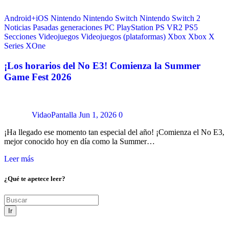
Android+iOS
Nintendo
Nintendo Switch
Nintendo Switch 2
Noticias
Pasadas generaciones
PC
PlayStation
PS VR2
PS5
Secciones
Videojuegos
Videojuegos (plataformas)
Xbox
Xbox X
Series
XOne
¡Los horarios del No E3! Comienza la Summer
Game Fest 2026
VidaoPantalla
Jun 1, 2026
0
¡Ha llegado ese momento tan especial del año! ¡Comienza el No E3,
mejor conocido hoy en día como la Summer…
Leer más
¿Qué te apetece leer?
Ir