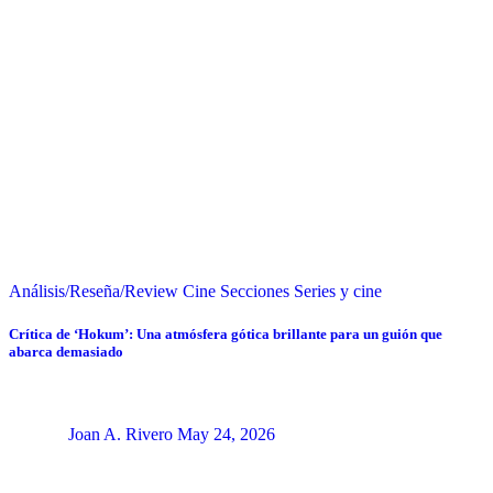
Análisis/Reseña/Review
Cine
Secciones
Series y cine
Crítica de ‘Hokum’: Una atmósfera gótica brillante para un guión que
abarca demasiado
Joan A. Rivero
May 24, 2026