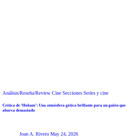
Análisis/Reseña/Review
Cine
Secciones
Series y cine
Crítica de ‘Hokum’: Una atmósfera gótica brillante para un guión que
abarca demasiado
Joan A. Rivero
May 24, 2026