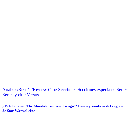
Análisis/Reseña/Review
Cine
Secciones
Secciones especiales
Series
Series y cine
Versus
¿Vale la pena ‘The Mandalorian and Grogu’? Luces y sombras del regreso
de Star Wars al cine