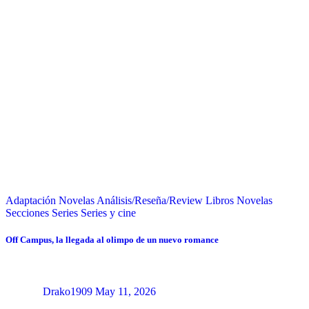
Adaptación Novelas
Análisis/Reseña/Review
Libros
Novelas
Secciones
Series
Series y cine
Off Campus, la llegada al olimpo de un nuevo romance
Drako1909
May 11, 2026