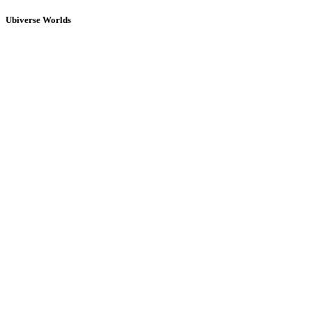
Ubiverse Worlds