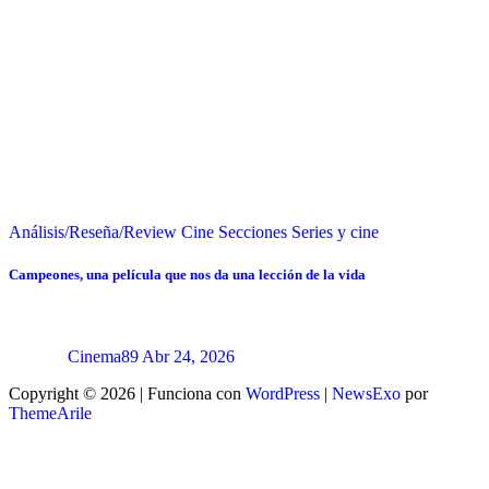
Análisis/Reseña/Review
Cine
Secciones
Series y cine
Campeones, una película que nos da una lección de la vida
Cinema89
Abr 24, 2026
Copyright © 2026 | Funciona con
WordPress
|
NewsExo
por
ThemeArile