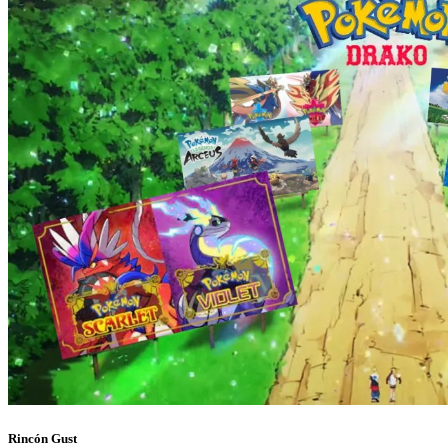
Rincón Gust