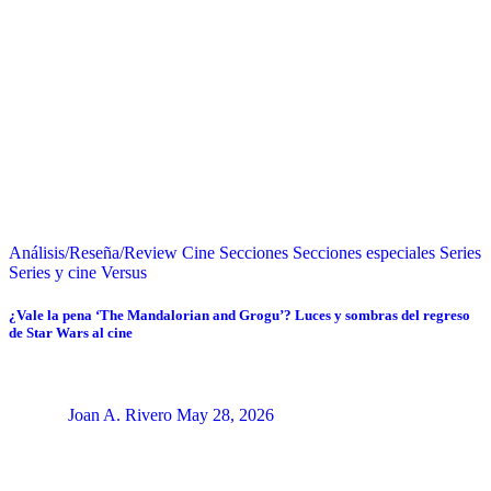
Análisis/Reseña/Review
Cine
Secciones
Secciones especiales
Series
Series y cine
Versus
¿Vale la pena ‘The Mandalorian and Grogu’? Luces y sombras del regreso
de Star Wars al cine
Joan A. Rivero
May 28, 2026