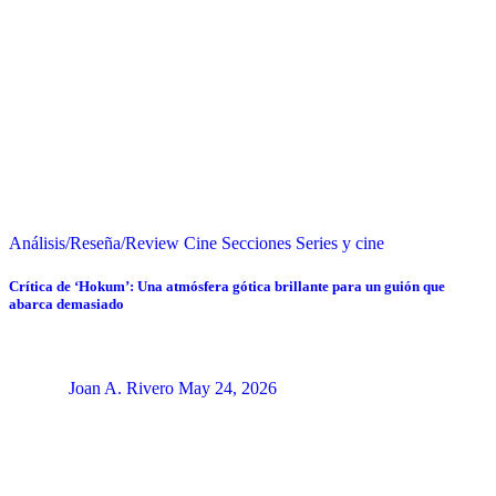
Análisis/Reseña/Review
Cine
Secciones
Series y cine
Crítica de ‘Hokum’: Una atmósfera gótica brillante para un guión que
abarca demasiado
Joan A. Rivero
May 24, 2026