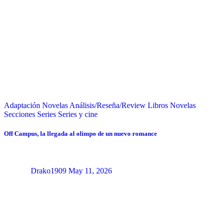
Adaptación Novelas
Análisis/Reseña/Review
Libros
Novelas
Secciones
Series
Series y cine
Off Campus, la llegada al olimpo de un nuevo romance
Drako1909
May 11, 2026