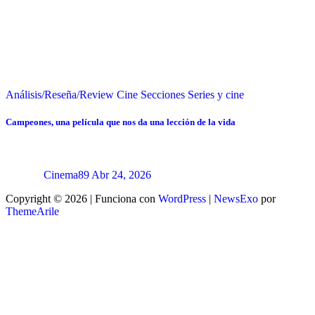
Análisis/Reseña/Review
Cine
Secciones
Series y cine
Campeones, una película que nos da una lección de la vida
Cinema89
Abr 24, 2026
Copyright © 2026 | Funciona con
WordPress
|
NewsExo
por
ThemeArile