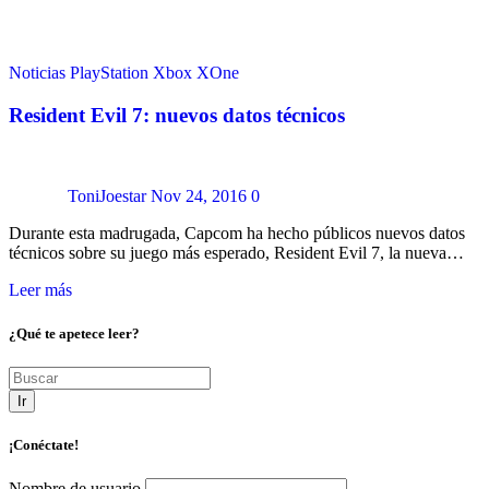
Noticias
PlayStation
Xbox
XOne
Resident Evil 7: nuevos datos técnicos
ToniJoestar
Nov 24, 2016
0
Durante esta madrugada, Capcom ha hecho públicos nuevos datos
técnicos sobre su juego más esperado, Resident Evil 7, la nueva…
Leer más
¿Qué te apetece leer?
Ir
¡Conéctate!
Nombre de usuario