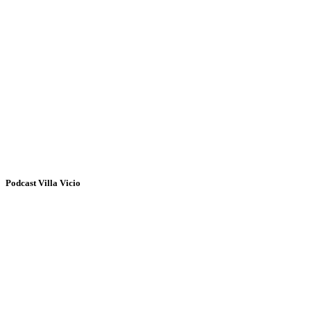
Podcast Villa Vicio