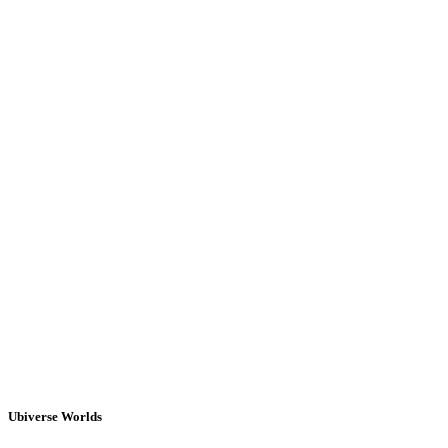
Ubiverse Worlds