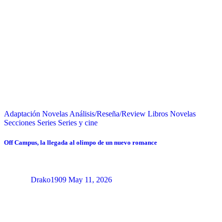
Adaptación Novelas
Análisis/Reseña/Review
Libros
Novelas
Secciones
Series
Series y cine
Off Campus, la llegada al olimpo de un nuevo romance
Drako1909
May 11, 2026