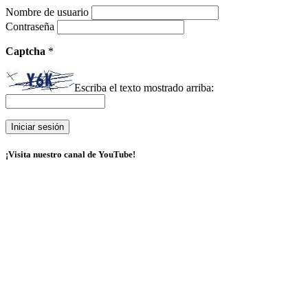
Nombre de usuario
Contraseña
Captcha
*
Escriba el texto mostrado arriba:
¡Visita nuestro canal de YouTube!