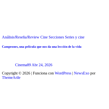
Análisis/Reseña/Review
Cine
Secciones
Series y cine
Campeones, una película que nos da una lección de la vida
Cinema89
Abr 24, 2026
Copyright © 2026 | Funciona con
WordPress
|
NewsExo
por
ThemeArile