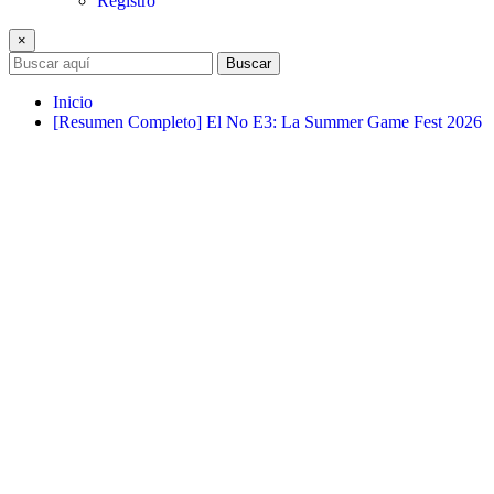
Registro
×
Buscar
Inicio
[Resumen Completo] El No E3: La Summer Game Fest 2026