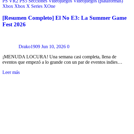
PS VR2
PS5
Secciones
Videojuegos
Videojuegos (plataformas)
Xbox
Xbox X Series
XOne
[Resumen Completo] El No E3: La Summer Game
Fest 2026
Drako1909
Jun 10, 2026
0
¡MENUDA LOCURA! Una semana casi completa, llena de
eventos que empezó a lo grande con un par de eventos indies…
Leer más