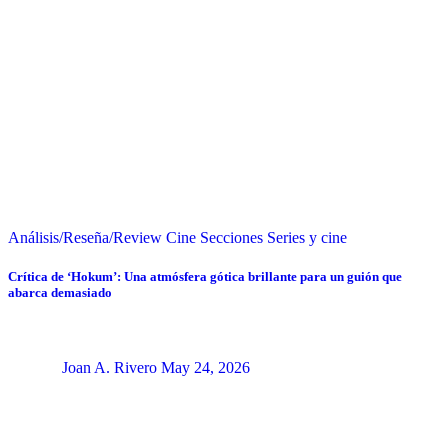
Análisis/Reseña/Review
Cine
Secciones
Series y cine
Crítica de ‘Hokum’: Una atmósfera gótica brillante para un guión que
abarca demasiado
Joan A. Rivero
May 24, 2026