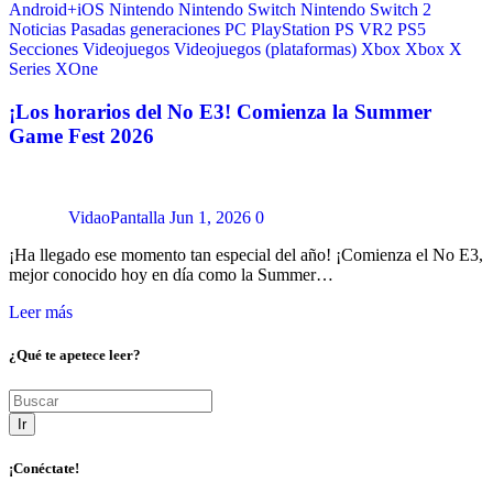
Android+iOS
Nintendo
Nintendo Switch
Nintendo Switch 2
Noticias
Pasadas generaciones
PC
PlayStation
PS VR2
PS5
Secciones
Videojuegos
Videojuegos (plataformas)
Xbox
Xbox X
Series
XOne
¡Los horarios del No E3! Comienza la Summer
Game Fest 2026
VidaoPantalla
Jun 1, 2026
0
¡Ha llegado ese momento tan especial del año! ¡Comienza el No E3,
mejor conocido hoy en día como la Summer…
Leer más
¿Qué te apetece leer?
Ir
¡Conéctate!