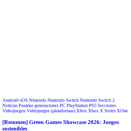
Android+iOS
Nintendo
Nintendo Switch
Nintendo Switch 2
Noticias
Pasadas generaciones
PC
PlayStation
PS5
Secciones
Videojuegos
Videojuegos (plataformas)
Xbox
Xbox X Series
XOne
[Resumen] Green Games Showcase 2026: Juegos
sostenibles