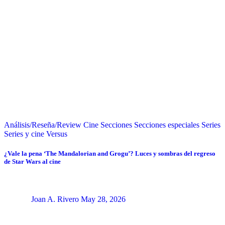
Análisis/Reseña/Review
Cine
Secciones
Secciones especiales
Series
Series y cine
Versus
¿Vale la pena ‘The Mandalorian and Grogu’? Luces y sombras del regreso
de Star Wars al cine
Joan A. Rivero
May 28, 2026