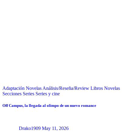
Adaptación Novelas
Análisis/Reseña/Review
Libros
Novelas
Secciones
Series
Series y cine
Off Campus, la llegada al olimpo de un nuevo romance
Drako1909
May 11, 2026