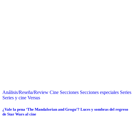
Análisis/Reseña/Review
Cine
Secciones
Secciones especiales
Series
Series y cine
Versus
¿Vale la pena ‘The Mandalorian and Grogu’? Luces y sombras del regreso
de Star Wars al cine