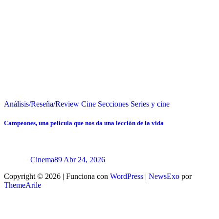
Análisis/Reseña/Review
Cine
Secciones
Series y cine
Campeones, una película que nos da una lección de la vida
Cinema89
Abr 24, 2026
Copyright © 2026 | Funciona con
WordPress
|
NewsExo
por
ThemeArile