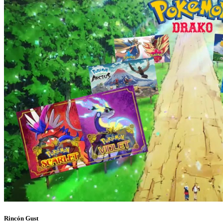
Rincón Gust