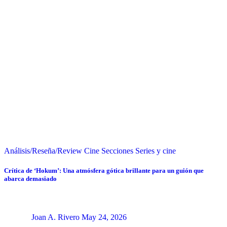
Análisis/Reseña/Review
Cine
Secciones
Series y cine
Crítica de ‘Hokum’: Una atmósfera gótica brillante para un guión que
abarca demasiado
Joan A. Rivero
May 24, 2026