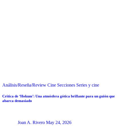
Análisis/Reseña/Review
Cine
Secciones
Series y cine
Crítica de ‘Hokum’: Una atmósfera gótica brillante para un guión que
abarca demasiado
Joan A. Rivero
May 24, 2026