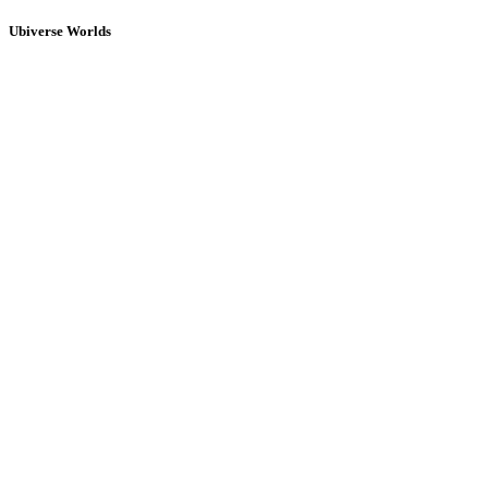
Ubiverse Worlds