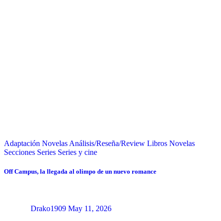
Adaptación Novelas
Análisis/Reseña/Review
Libros
Novelas
Secciones
Series
Series y cine
Off Campus, la llegada al olimpo de un nuevo romance
Drako1909
May 11, 2026