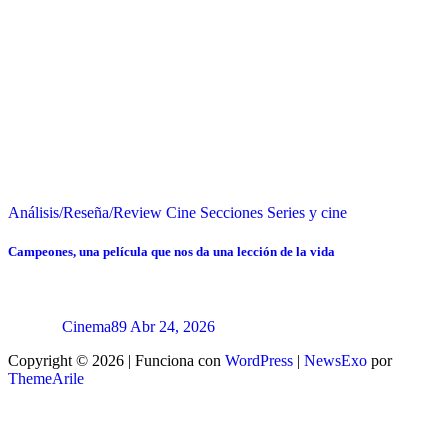
Análisis/Reseña/Review
Cine
Secciones
Series y cine
Campeones, una película que nos da una lección de la vida
Cinema89
Abr 24, 2026
Copyright © 2026 | Funciona con
WordPress
|
NewsExo
por
ThemeArile