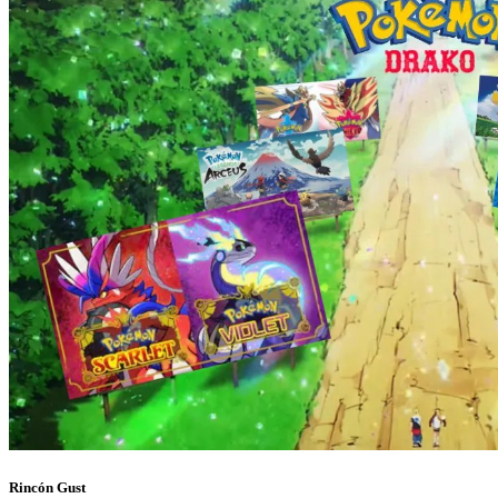
Rincón Gust