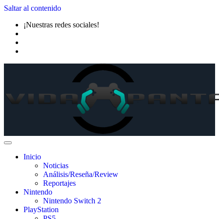
Saltar al contenido
¡Nuestras redes sociales!
Inicio
Noticias
Análisis/Reseña/Review
Reportajes
Nintendo
Nintendo Switch 2
PlayStation
PS5