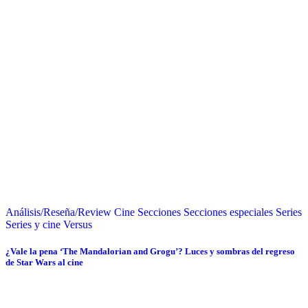
Análisis/Reseña/Review
Cine
Secciones
Secciones especiales
Series
Series y cine
Versus
¿Vale la pena ‘The Mandalorian and Grogu’? Luces y sombras del regreso
de Star Wars al cine