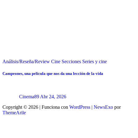
Análisis/Reseña/Review
Cine
Secciones
Series y cine
Campeones, una película que nos da una lección de la vida
Cinema89
Abr 24, 2026
Copyright © 2026 | Funciona con
WordPress
|
NewsExo
por
ThemeArile