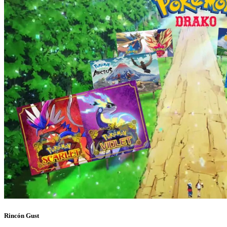
Rincón Gust