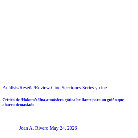
Análisis/Reseña/Review
Cine
Secciones
Series y cine
Crítica de ‘Hokum’: Una atmósfera gótica brillante para un guión que
abarca demasiado
Joan A. Rivero
May 24, 2026