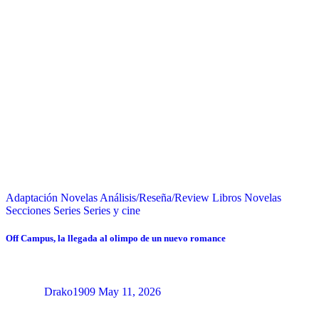
Adaptación Novelas
Análisis/Reseña/Review
Libros
Novelas
Secciones
Series
Series y cine
Off Campus, la llegada al olimpo de un nuevo romance
Drako1909
May 11, 2026