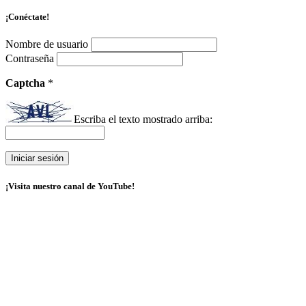
¡Conéctate!
Nombre de usuario
Contraseña
Captcha
*
Escriba el texto mostrado arriba:
¡Visita nuestro canal de YouTube!