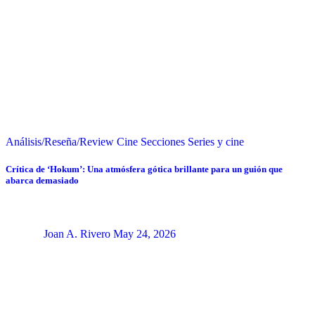
Análisis/Reseña/Review
Cine
Secciones
Series y cine
Crítica de ‘Hokum’: Una atmósfera gótica brillante para un guión que
abarca demasiado
Joan A. Rivero
May 24, 2026