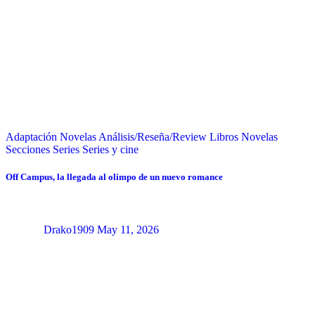
Adaptación Novelas
Análisis/Reseña/Review
Libros
Novelas
Secciones
Series
Series y cine
Off Campus, la llegada al olimpo de un nuevo romance
Drako1909
May 11, 2026