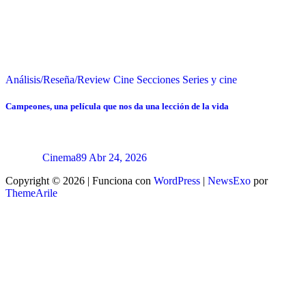
Análisis/Reseña/Review
Cine
Secciones
Series y cine
Campeones, una película que nos da una lección de la vida
Cinema89
Abr 24, 2026
Copyright © 2026 | Funciona con
WordPress
|
NewsExo
por
ThemeArile