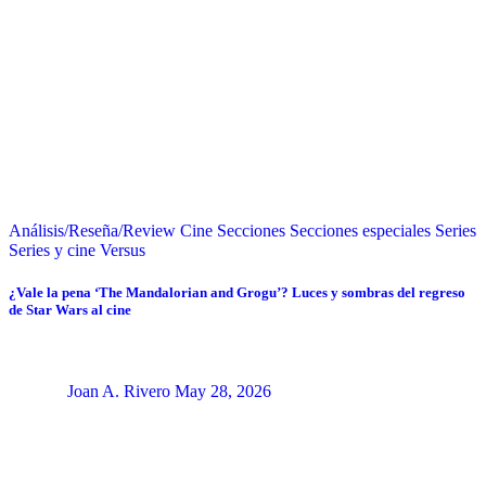
Análisis/Reseña/Review
Cine
Secciones
Secciones especiales
Series
Series y cine
Versus
¿Vale la pena ‘The Mandalorian and Grogu’? Luces y sombras del regreso
de Star Wars al cine
Joan A. Rivero
May 28, 2026