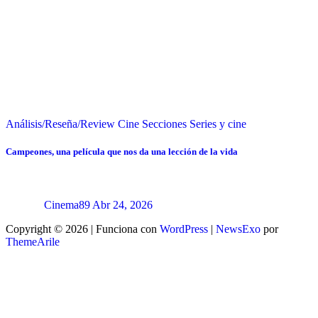
Análisis/Reseña/Review
Cine
Secciones
Series y cine
Campeones, una película que nos da una lección de la vida
Cinema89
Abr 24, 2026
Copyright © 2026 | Funciona con
WordPress
|
NewsExo
por
ThemeArile