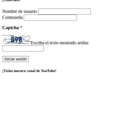
Nombre de usuario
Contraseña
Captcha
*
Escriba el texto mostrado arriba:
¡Visita nuestro canal de YouTube!