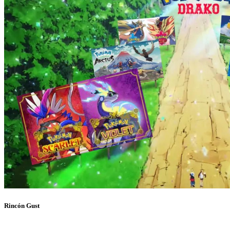
Rincón Gust