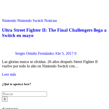
Nintendo
Nintendo Switch
Noticias
Ultra Street Fighter II: The Final Challengers llega a
Switch en mayo
Sergio Ortuño Fernández
Abr 5, 2017
0
Las glorias nunca se olvidan. 26 años después Street Fighter II
vuelve por todo lo alto en Nintendo Switch con…
Leer más
¿Qué te apetece leer?
Ir
¡Conéctate!