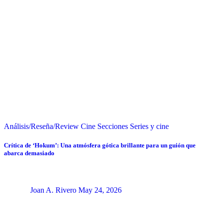
Análisis/Reseña/Review
Cine
Secciones
Series y cine
Crítica de ‘Hokum’: Una atmósfera gótica brillante para un guión que
abarca demasiado
Joan A. Rivero
May 24, 2026