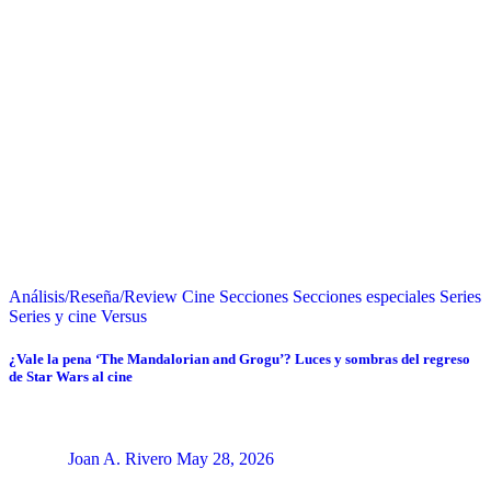
Análisis/Reseña/Review
Cine
Secciones
Secciones especiales
Series
Series y cine
Versus
¿Vale la pena ‘The Mandalorian and Grogu’? Luces y sombras del regreso
de Star Wars al cine
Joan A. Rivero
May 28, 2026