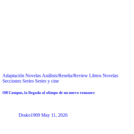
Adaptación Novelas
Análisis/Reseña/Review
Libros
Novelas
Secciones
Series
Series y cine
Off Campus, la llegada al olimpo de un nuevo romance
Drako1909
May 11, 2026