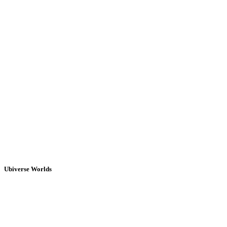
Ubiverse Worlds