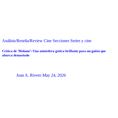
Análisis/Reseña/Review
Cine
Secciones
Series y cine
Crítica de ‘Hokum’: Una atmósfera gótica brillante para un guión que
abarca demasiado
Joan A. Rivero
May 24, 2026