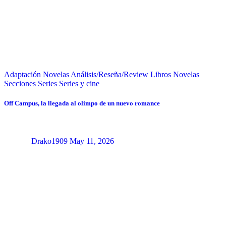
Adaptación Novelas
Análisis/Reseña/Review
Libros
Novelas
Secciones
Series
Series y cine
Off Campus, la llegada al olimpo de un nuevo romance
Drako1909
May 11, 2026