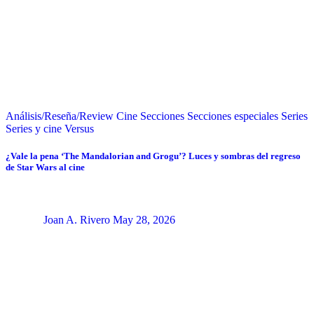
Análisis/Reseña/Review
Cine
Secciones
Secciones especiales
Series
Series y cine
Versus
¿Vale la pena ‘The Mandalorian and Grogu’? Luces y sombras del regreso
de Star Wars al cine
Joan A. Rivero
May 28, 2026