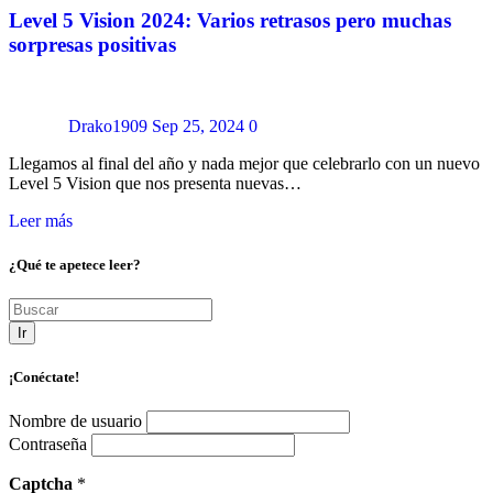
Level 5 Vision 2024: Varios retrasos pero muchas
sorpresas positivas
Drako1909
Sep 25, 2024
0
Llegamos al final del año y nada mejor que celebrarlo con un nuevo
Level 5 Vision que nos presenta nuevas…
Leer más
¿Qué te apetece leer?
Ir
¡Conéctate!
Nombre de usuario
Contraseña
Captcha
*