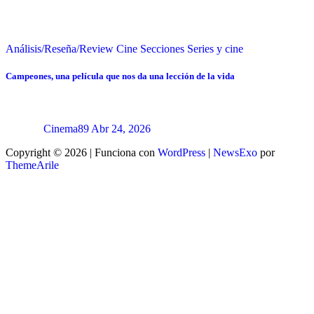
Análisis/Reseña/Review
Cine
Secciones
Series y cine
Campeones, una película que nos da una lección de la vida
Cinema89
Abr 24, 2026
Copyright © 2026 | Funciona con
WordPress
|
NewsExo
por
ThemeArile