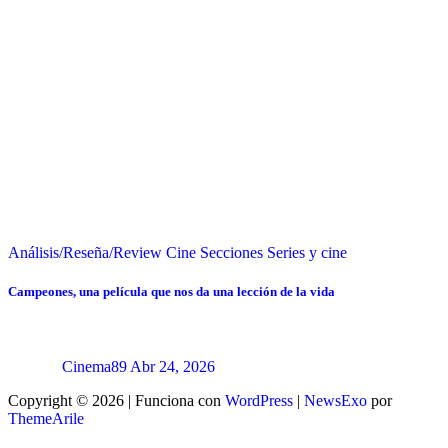
Análisis/Reseña/Review
Cine
Secciones
Series y cine
Campeones, una película que nos da una lección de la vida
Cinema89
Abr 24, 2026
Copyright © 2026 | Funciona con
WordPress
|
NewsExo
por
ThemeArile