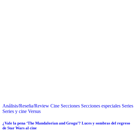
Análisis/Reseña/Review
Cine
Secciones
Secciones especiales
Series
Series y cine
Versus
¿Vale la pena ‘The Mandalorian and Grogu’? Luces y sombras del regreso
de Star Wars al cine