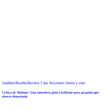
Análisis/Reseña/Review
Cine
Secciones
Series y cine
Crítica de ‘Hokum’: Una atmósfera gótica brillante para un guión que
abarca demasiado