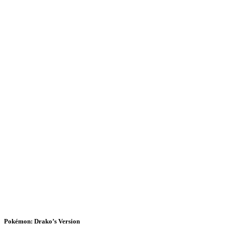
Pokémon: Drako’s Version