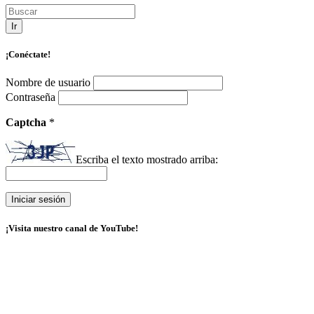
Ir
¡Conéctate!
Nombre de usuario
Contraseña
Captcha
*
Escriba el texto mostrado arriba:
¡Visita nuestro canal de YouTube!