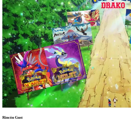
Rincón Gust