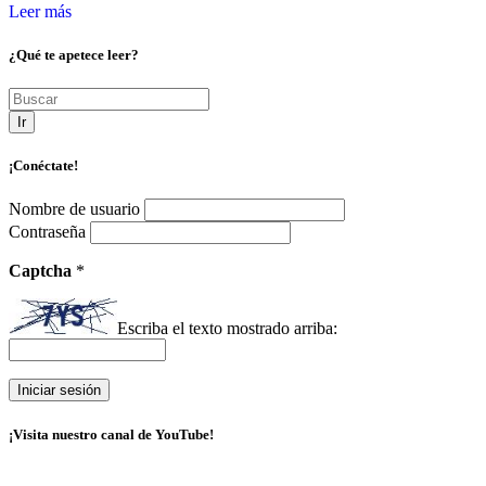
Leer más
¿Qué te apetece leer?
Ir
¡Conéctate!
Nombre de usuario
Contraseña
Captcha
*
Escriba el texto mostrado arriba:
¡Visita nuestro canal de YouTube!