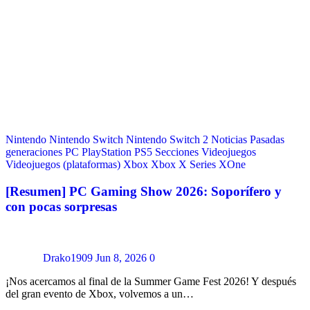
Nintendo
Nintendo Switch
Nintendo Switch 2
Noticias
Pasadas
generaciones
PC
PlayStation
PS5
Secciones
Videojuegos
Videojuegos (plataformas)
Xbox
Xbox X Series
XOne
[Resumen] PC Gaming Show 2026: Soporífero y
con pocas sorpresas
Drako1909
Jun 8, 2026
0
¡Nos acercamos al final de la Summer Game Fest 2026! Y después
del gran evento de Xbox, volvemos a un…