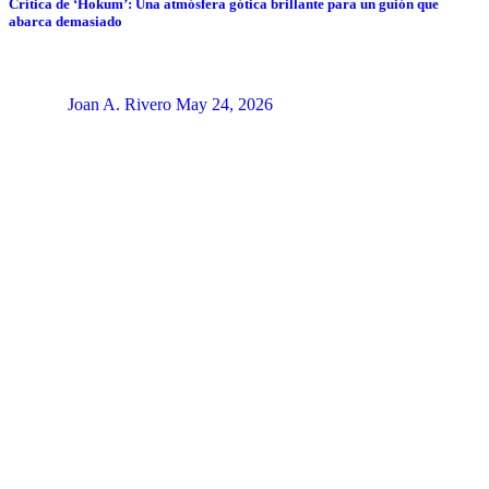
Crítica de ‘Hokum’: Una atmósfera gótica brillante para un guión que
abarca demasiado
Joan A. Rivero
May 24, 2026