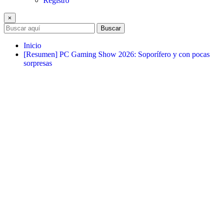
Registro
×
Buscar
Inicio
[Resumen] PC Gaming Show 2026: Soporífero y con pocas
sorpresas