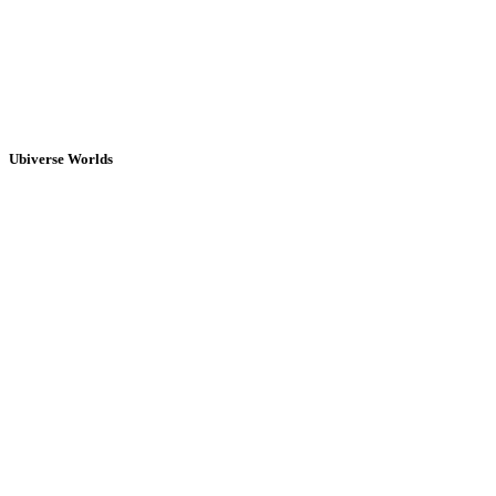
Ubiverse Worlds