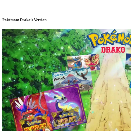
Pokémon: Drako’s Version