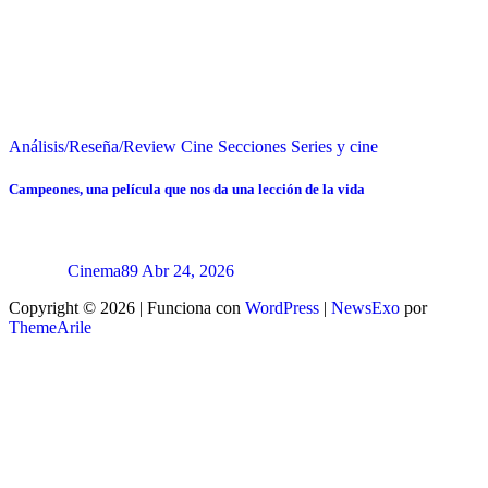
Análisis/Reseña/Review
Cine
Secciones
Series y cine
Campeones, una película que nos da una lección de la vida
Cinema89
Abr 24, 2026
Copyright © 2026 | Funciona con
WordPress
|
NewsExo
por
ThemeArile