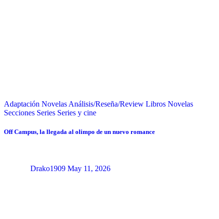
Adaptación Novelas
Análisis/Reseña/Review
Libros
Novelas
Secciones
Series
Series y cine
Off Campus, la llegada al olimpo de un nuevo romance
Drako1909
May 11, 2026