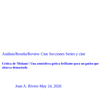
Análisis/Reseña/Review
Cine
Secciones
Series y cine
Crítica de ‘Hokum’: Una atmósfera gótica brillante para un guión que
abarca demasiado
Joan A. Rivero
May 24, 2026