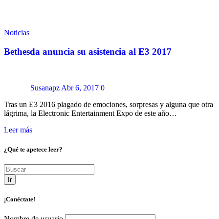
Noticias
Bethesda anuncia su asistencia al E3 2017
Susanapz
Abr 6, 2017
0
Tras un E3 2016 plagado de emociones, sorpresas y alguna que otra
lágrima, la Electronic Entertainment Expo de este año…
Leer más
¿Qué te apetece leer?
Ir
¡Conéctate!
Nombre de usuario