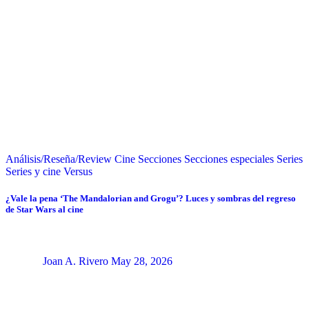
Análisis/Reseña/Review
Cine
Secciones
Secciones especiales
Series
Series y cine
Versus
¿Vale la pena ‘The Mandalorian and Grogu’? Luces y sombras del regreso
de Star Wars al cine
Joan A. Rivero
May 28, 2026