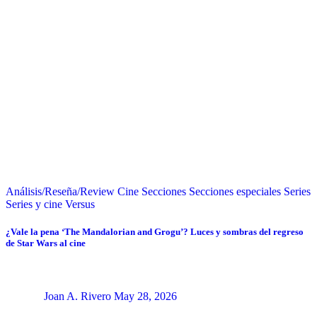
Análisis/Reseña/Review
Cine
Secciones
Secciones especiales
Series
Series y cine
Versus
¿Vale la pena ‘The Mandalorian and Grogu’? Luces y sombras del regreso
de Star Wars al cine
Joan A. Rivero
May 28, 2026