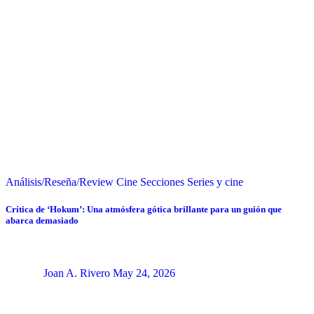
Análisis/Reseña/Review
Cine
Secciones
Series y cine
Crítica de ‘Hokum’: Una atmósfera gótica brillante para un guión que
abarca demasiado
Joan A. Rivero
May 24, 2026