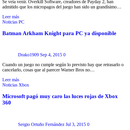
Se veía venir. Overkill Software, creadores de Payday 2, han
admitido que los micropagos del juego han sido un grandísimo…
Leer más
Noticias
PC
Batman Arkham Knight para PC ya disponible
Drako1909
Sep 4, 2015
0
Cuando un juego no cumple según lo previsto hay que retrasarlo o
cancelarlo, cosas que al parecer Warner Bros no…
Leer más
Noticias
Xbox
Microsoft pagó muy caro las luces rojas de Xbox
360
Sergio Ortuño Fernández
Jul 3, 2015
0