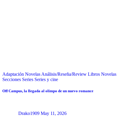
Adaptación Novelas
Análisis/Reseña/Review
Libros
Novelas
Secciones
Series
Series y cine
Off Campus, la llegada al olimpo de un nuevo romance
Drako1909
May 11, 2026