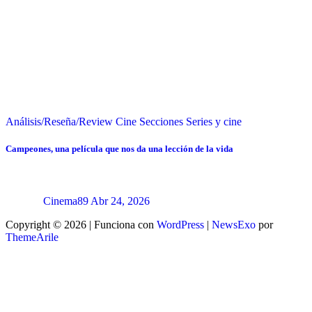
Análisis/Reseña/Review
Cine
Secciones
Series y cine
Campeones, una película que nos da una lección de la vida
Cinema89
Abr 24, 2026
Copyright © 2026 | Funciona con
WordPress
|
NewsExo
por
ThemeArile