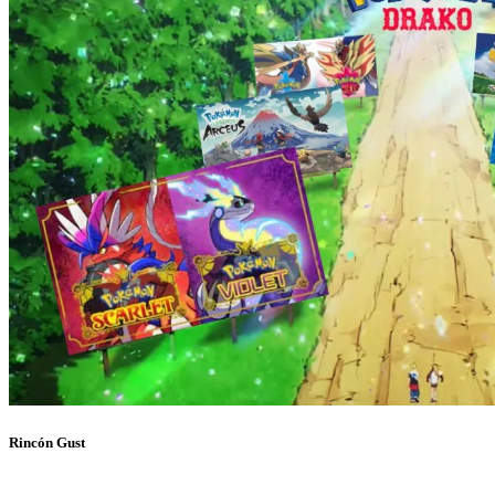
Rincón Gust