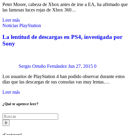
Peter Moore, cabeza de Xbox antes de irse a EA, ha afirmado que
las famosas luces rojas de Xbox 360…
Leer más
Noticias
PlayStation
La lentitud de descargas en PS4, investigada por
Sony
Sergio Ortuño Fernández
Jun 27, 2015
0
Los usuarios de PlayStation 4 han podido observar durante estos
días que las descargas de sus consolas vas muy lentas.…
Leer más
¿Qué te apetece leer?
Ir
¡Conéctate!