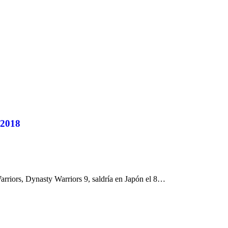
 2018
rriors, Dynasty Warriors 9, saldría en Japón el 8…