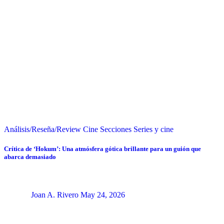
Análisis/Reseña/Review
Cine
Secciones
Series y cine
Crítica de ‘Hokum’: Una atmósfera gótica brillante para un guión que
abarca demasiado
Joan A. Rivero
May 24, 2026