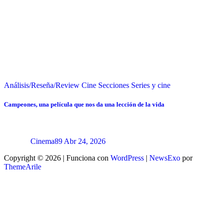
Análisis/Reseña/Review
Cine
Secciones
Series y cine
Campeones, una película que nos da una lección de la vida
Cinema89
Abr 24, 2026
Copyright © 2026 | Funciona con
WordPress
|
NewsExo
por
ThemeArile