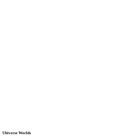
Ubiverse Worlds