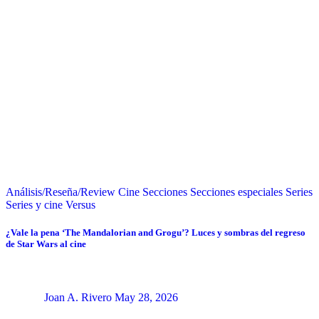
Análisis/Reseña/Review
Cine
Secciones
Secciones especiales
Series
Series y cine
Versus
¿Vale la pena ‘The Mandalorian and Grogu’? Luces y sombras del regreso
de Star Wars al cine
Joan A. Rivero
May 28, 2026