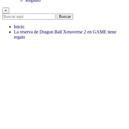
Registro
×
Buscar
Inicio
La reserva de Dragon Ball Xenoverse 2 en GAME tiene
regalo