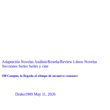
Adaptación Novelas
Análisis/Reseña/Review
Libros
Novelas
Secciones
Series
Series y cine
Off Campus, la llegada al olimpo de un nuevo romance
Drako1909
May 11, 2026