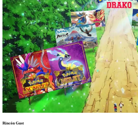
Rincón Gust