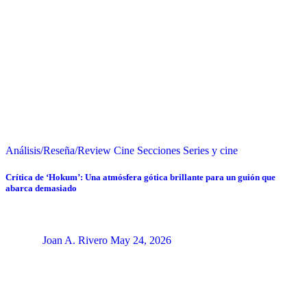
Análisis/Reseña/Review
Cine
Secciones
Series y cine
Crítica de ‘Hokum’: Una atmósfera gótica brillante para un guión que
abarca demasiado
Joan A. Rivero
May 24, 2026