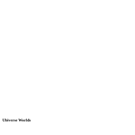
Ubiverse Worlds