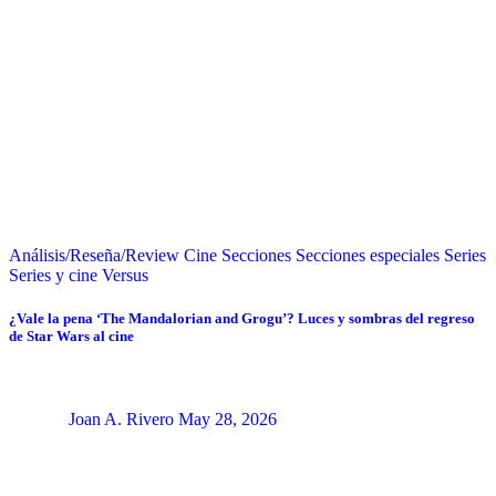
Análisis/Reseña/Review
Cine
Secciones
Secciones especiales
Series
Series y cine
Versus
¿Vale la pena ‘The Mandalorian and Grogu’? Luces y sombras del regreso
de Star Wars al cine
Joan A. Rivero
May 28, 2026