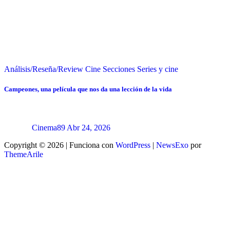
Análisis/Reseña/Review
Cine
Secciones
Series y cine
Campeones, una película que nos da una lección de la vida
Cinema89
Abr 24, 2026
Copyright © 2026 | Funciona con
WordPress
|
NewsExo
por
ThemeArile