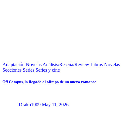
Adaptación Novelas
Análisis/Reseña/Review
Libros
Novelas
Secciones
Series
Series y cine
Off Campus, la llegada al olimpo de un nuevo romance
Drako1909
May 11, 2026