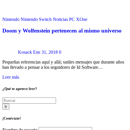
Nintendo
Nintendo Switch
Noticias
PC
XOne
Doom y Wolfenstein pertenecen al mismo universo
Kosack
Ene 31, 2018
0
Pequeñas referencias aquí y allá; sutiles mensajes que durante años
han llevado a pensar a los seguidores de Id Software…
Leer más
¿Qué te apetece leer?
Ir
¡Conéctate!
Nombre de usuario