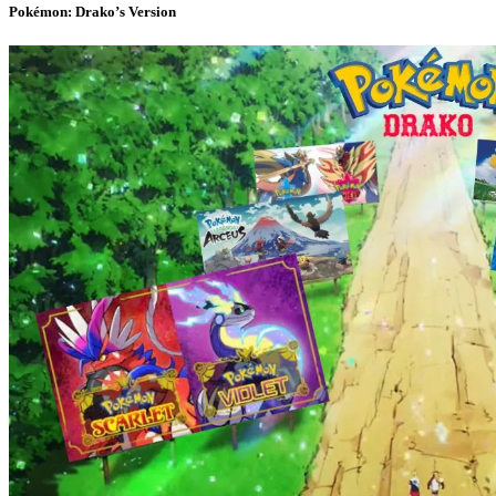
Pokémon: Drako’s Version