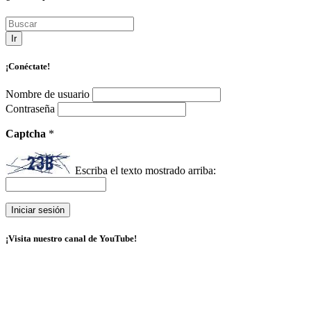
Ir
¡Conéctate!
Nombre de usuario
Contraseña
Captcha
*
Escriba el texto mostrado arriba:
¡Visita nuestro canal de YouTube!