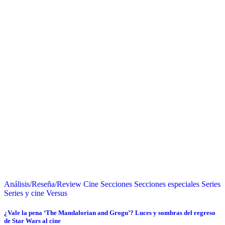
Análisis/Reseña/Review
Cine
Secciones
Secciones especiales
Series
Series y cine
Versus
¿Vale la pena ‘The Mandalorian and Grogu’? Luces y sombras del regreso
de Star Wars al cine