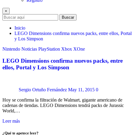
Registro
×
Buscar
Inicio
LEGO Dimensions confirma nuevos packs, entre ellos, Portal
y Los Simpson
Nintendo
Noticias
PlayStation
Xbox
XOne
LEGO Dimensions confirma nuevos packs, entre
ellos, Portal y Los Simpson
Sergio Ortuño Fernández
May 11, 2015
0
Hoy se confirma la filtración de Walmart, gigante americano de
cadenas de tiendas. LEGO Dimensions tendrá packs de Jurassic
World,…
Leer más
¿Qué te apetece leer?