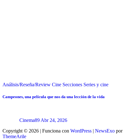
Análisis/Reseña/Review
Cine
Secciones
Series y cine
Campeones, una película que nos da una lección de la vida
Cinema89
Abr 24, 2026
Copyright © 2026 | Funciona con
WordPress
|
NewsExo
por
ThemeArile