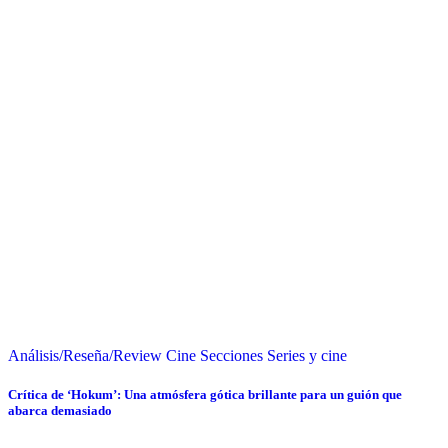
Análisis/Reseña/Review
Cine
Secciones
Series y cine
Crítica de ‘Hokum’: Una atmósfera gótica brillante para un guión que
abarca demasiado