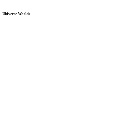
Ubiverse Worlds