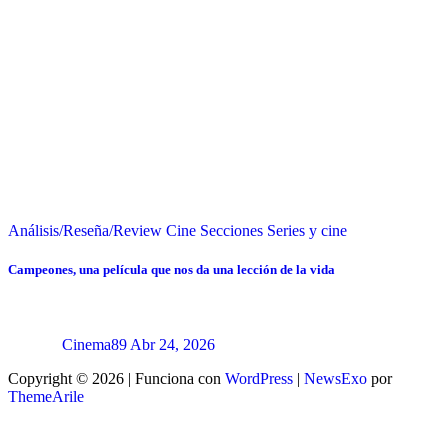
Análisis/Reseña/Review
Cine
Secciones
Series y cine
Campeones, una película que nos da una lección de la vida
Cinema89
Abr 24, 2026
Copyright © 2026 | Funciona con
WordPress
|
NewsExo
por
ThemeArile