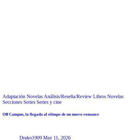
Adaptación Novelas
Análisis/Reseña/Review
Libros
Novelas
Secciones
Series
Series y cine
Off Campus, la llegada al olimpo de un nuevo romance
Drako1909
May 11, 2026