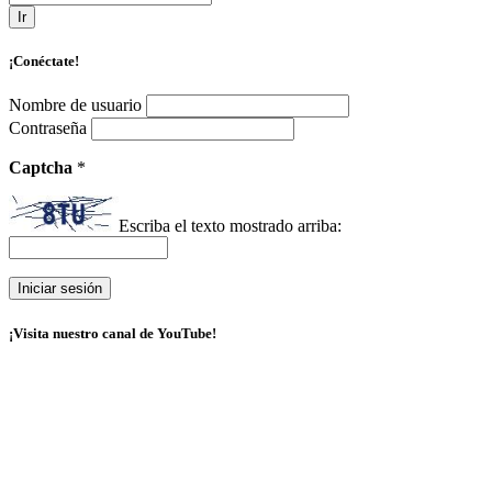
Ir
¡Conéctate!
Nombre de usuario
Contraseña
Captcha
*
Escriba el texto mostrado arriba:
¡Visita nuestro canal de YouTube!