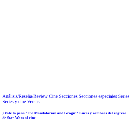
Análisis/Reseña/Review
Cine
Secciones
Secciones especiales
Series
Series y cine
Versus
¿Vale la pena ‘The Mandalorian and Grogu’? Luces y sombras del regreso
de Star Wars al cine