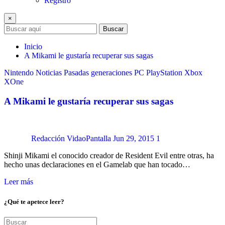
Registro
×
Buscar
Inicio
A Mikami le gustaría recuperar sus sagas
Nintendo
Noticias
Pasadas generaciones
PC
PlayStation
Xbox
XOne
A Mikami le gustaría recuperar sus sagas
Redacción VidaoPantalla
Jun 29, 2015
1
Shinji Mikami el conocido creador de Resident Evil entre otras, ha
hecho unas declaraciones en el Gamelab que han tocado…
Leer más
¿Qué te apetece leer?