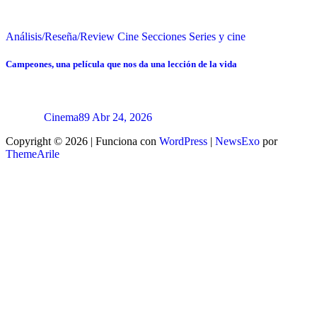
Análisis/Reseña/Review
Cine
Secciones
Series y cine
Campeones, una película que nos da una lección de la vida
Cinema89
Abr 24, 2026
Copyright © 2026 | Funciona con
WordPress
|
NewsExo
por
ThemeArile