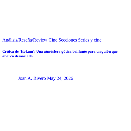
Análisis/Reseña/Review
Cine
Secciones
Series y cine
Crítica de ‘Hokum’: Una atmósfera gótica brillante para un guión que
abarca demasiado
Joan A. Rivero
May 24, 2026