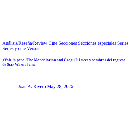
Análisis/Reseña/Review
Cine
Secciones
Secciones especiales
Series
Series y cine
Versus
¿Vale la pena ‘The Mandalorian and Grogu’? Luces y sombras del regreso
de Star Wars al cine
Joan A. Rivero
May 28, 2026