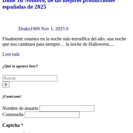
Dime Tu Nombre, de las mejores producciones
españolas de 2025
Drako1909
Nov 1, 2025
0
Finalmente estamos en la noche más terrorífica del año, una noche
que nos cambiará para siempre… la noche de Halloween.…
Leer más
¿Qué te apetece leer?
Ir
¡Conéctate!
Nombre de usuario
Contraseña
Captcha
*