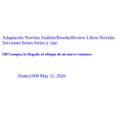
Adaptación Novelas
Análisis/Reseña/Review
Libros
Novelas
Secciones
Series
Series y cine
Off Campus, la llegada al olimpo de un nuevo romance
Drako1909
May 11, 2026