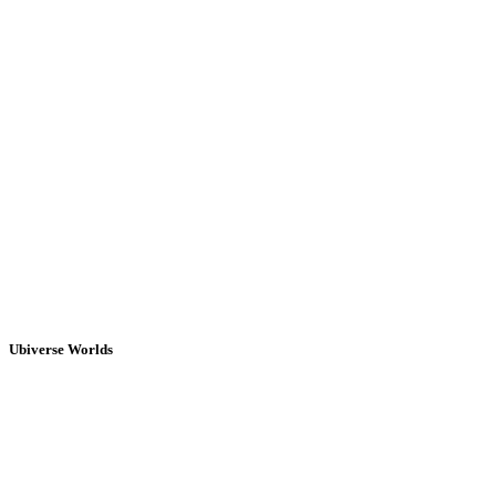
Ubiverse Worlds