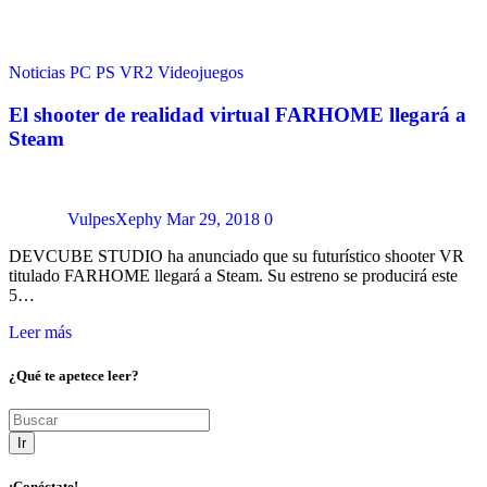
Noticias
PC
PS VR2
Videojuegos
El shooter de realidad virtual FARHOME llegará a
Steam
VulpesXephy
Mar 29, 2018
0
DEVCUBE STUDIO ha anunciado que su futurístico shooter VR
titulado FARHOME llegará a Steam. Su estreno se producirá este
5…
Leer más
¿Qué te apetece leer?
Ir
¡Conéctate!