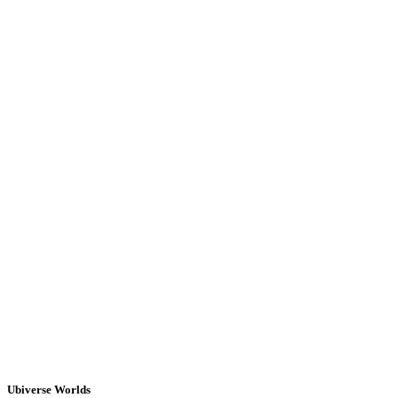
Ubiverse Worlds