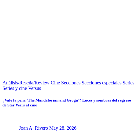
Análisis/Reseña/Review
Cine
Secciones
Secciones especiales
Series
Series y cine
Versus
¿Vale la pena ‘The Mandalorian and Grogu’? Luces y sombras del regreso
de Star Wars al cine
Joan A. Rivero
May 28, 2026