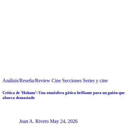
Análisis/Reseña/Review
Cine
Secciones
Series y cine
Crítica de ‘Hokum’: Una atmósfera gótica brillante para un guión que
abarca demasiado
Joan A. Rivero
May 24, 2026