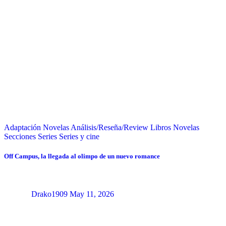
Adaptación Novelas
Análisis/Reseña/Review
Libros
Novelas
Secciones
Series
Series y cine
Off Campus, la llegada al olimpo de un nuevo romance
Drako1909
May 11, 2026