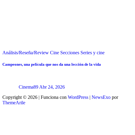
Análisis/Reseña/Review
Cine
Secciones
Series y cine
Campeones, una película que nos da una lección de la vida
Cinema89
Abr 24, 2026
Copyright © 2026 | Funciona con
WordPress
|
NewsExo
por
ThemeArile