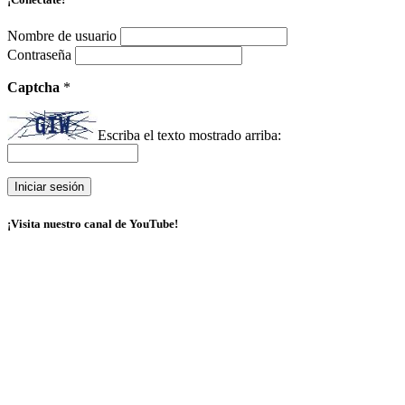
Nombre de usuario
Contraseña
Captcha
*
Escriba el texto mostrado arriba:
¡Visita nuestro canal de YouTube!