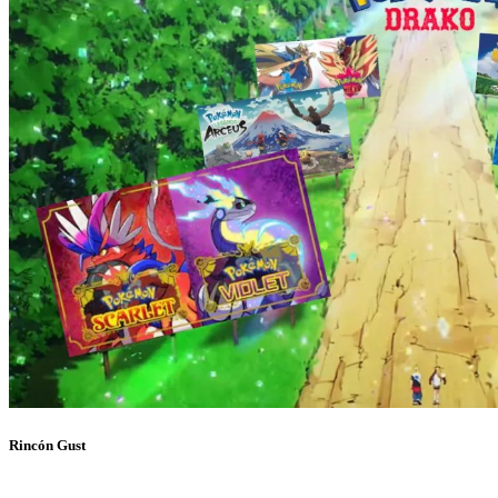
Rincón Gust