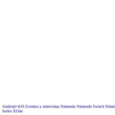
Android+iOS
Eventos y entrevistas
Nintendo
Nintendo Switch
Ninte
Series
XOne