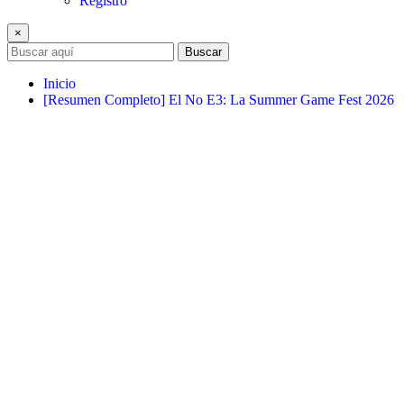
Registro
×
Buscar
Inicio
[Resumen Completo] El No E3: La Summer Game Fest 2026