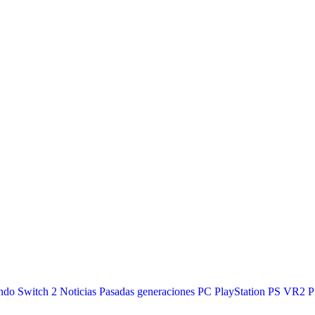
ndo Switch 2
Noticias
Pasadas generaciones
PC
PlayStation
PS VR2
P