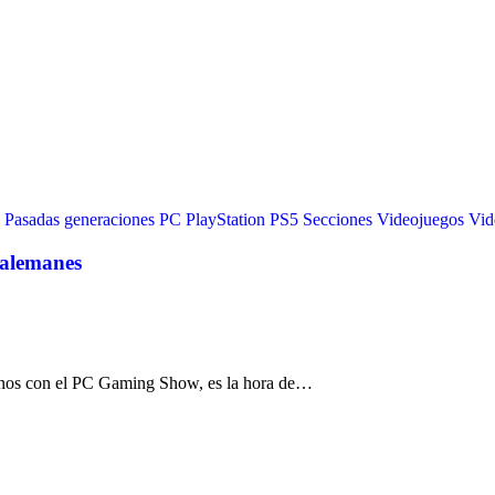
Pasadas generaciones
PC
PlayStation
PS5
Secciones
Videojuegos
Vid
 alemanes
rnos con el PC Gaming Show, es la hora de…