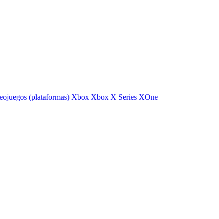
eojuegos (plataformas)
Xbox
Xbox X Series
XOne