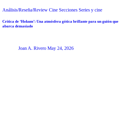
Análisis/Reseña/Review
Cine
Secciones
Series y cine
Crítica de ‘Hokum’: Una atmósfera gótica brillante para un guión que
abarca demasiado
Joan A. Rivero
May 24, 2026