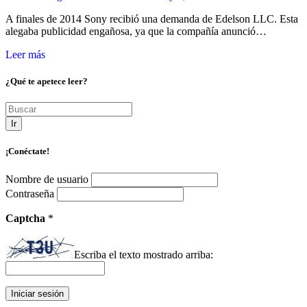
A finales de 2014 Sony recibió una demanda de Edelson LLC. Esta
alegaba publicidad engañosa, ya que la compañía anunció…
Leer más
¿Qué te apetece leer?
Ir
¡Conéctate!
Nombre de usuario
Contraseña
Captcha
*
Escriba el texto mostrado arriba: