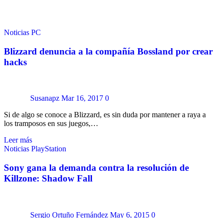
Noticias
PC
Blizzard denuncia a la compañía Bossland por crear
hacks
Susanapz
Mar 16, 2017
0
Si de algo se conoce a Blizzard, es sin duda por mantener a raya a
los tramposos en sus juegos,…
Leer más
Noticias
PlayStation
Sony gana la demanda contra la resolución de
Killzone: Shadow Fall
Sergio Ortuño Fernández
May 6, 2015
0