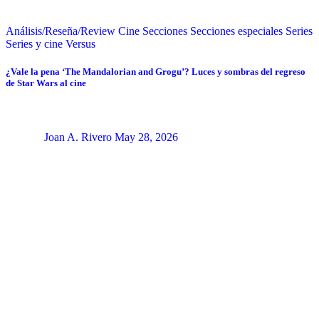
Análisis/Reseña/Review
Cine
Secciones
Secciones especiales
Series
Series y cine
Versus
¿Vale la pena ‘The Mandalorian and Grogu’? Luces y sombras del regreso
de Star Wars al cine
Joan A. Rivero
May 28, 2026