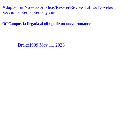
Adaptación Novelas
Análisis/Reseña/Review
Libros
Novelas
Secciones
Series
Series y cine
Off Campus, la llegada al olimpo de un nuevo romance
Drako1909
May 11, 2026