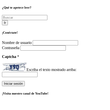
¿Qué te apetece leer?
Ir
¡Conéctate!
Nombre de usuario
Contraseña
Captcha
*
Escriba el texto mostrado arriba:
¡Visita nuestro canal de YouTube!