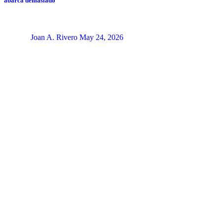
abarca demasiado
Joan A. Rivero
May 24, 2026