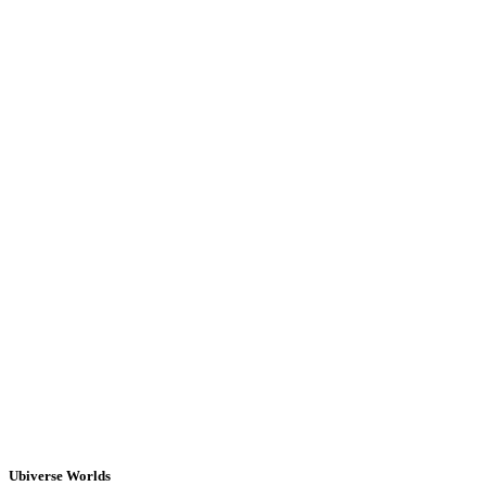
Ubiverse Worlds