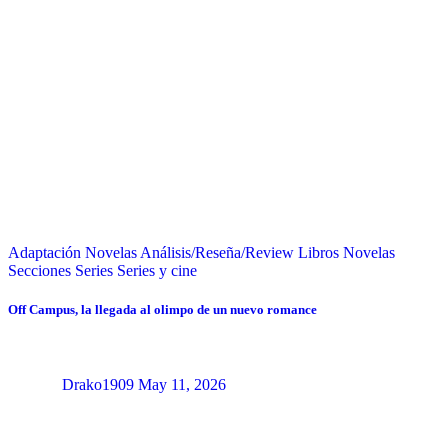
Adaptación Novelas
Análisis/Reseña/Review
Libros
Novelas
Secciones
Series
Series y cine
Off Campus, la llegada al olimpo de un nuevo romance
Drako1909
May 11, 2026