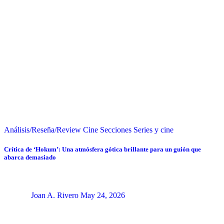
Análisis/Reseña/Review
Cine
Secciones
Series y cine
Crítica de ‘Hokum’: Una atmósfera gótica brillante para un guión que
abarca demasiado
Joan A. Rivero
May 24, 2026