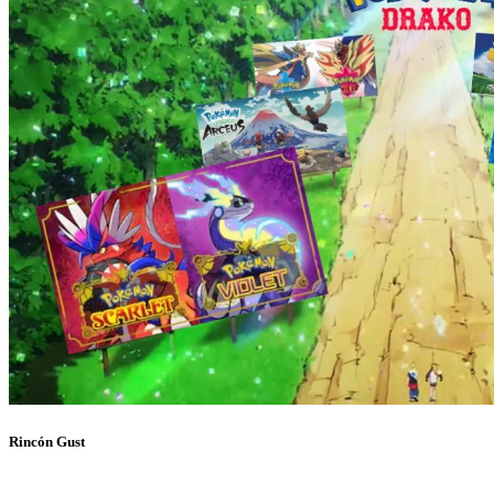
Rincón Gust