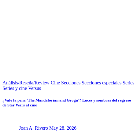
Análisis/Reseña/Review
Cine
Secciones
Secciones especiales
Series
Series y cine
Versus
¿Vale la pena ‘The Mandalorian and Grogu’? Luces y sombras del regreso
de Star Wars al cine
Joan A. Rivero
May 28, 2026