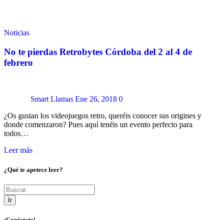
Noticias
No te pierdas Retrobytes Córdoba del 2 al 4 de
febrero
Smart Llamas
Ene 26, 2018
0
¿Os gustan los videojuegos retro, queréis conocer sus origines y
donde comenzaron? Pues aquí tenéis un evento perfecto para
todos…
Leer más
¿Qué te apetece leer?
Ir
¡Conéctate!