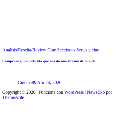
Análisis/Reseña/Review
Cine
Secciones
Series y cine
Campeones, una película que nos da una lección de la vida
Cinema89
Abr 24, 2026
Copyright © 2026 | Funciona con
WordPress
|
NewsExo
por
ThemeArile