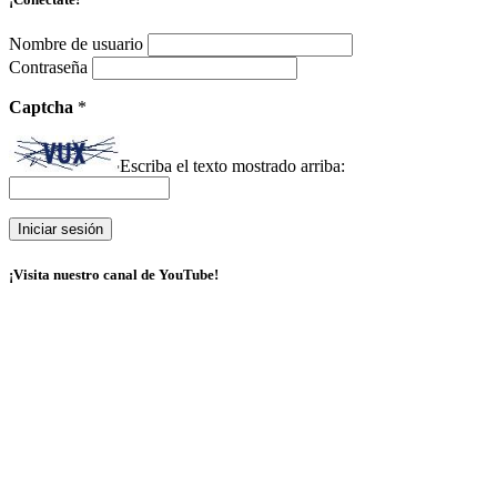
Nombre de usuario
Contraseña
Captcha
*
Escriba el texto mostrado arriba:
¡Visita nuestro canal de YouTube!