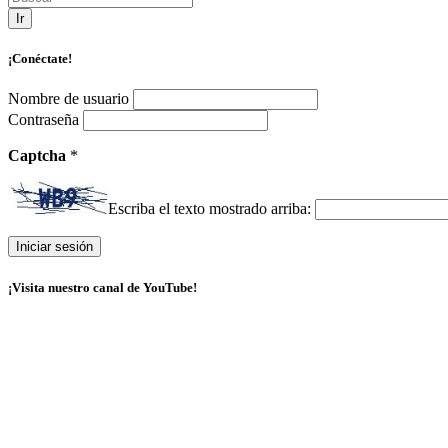
Ir
¡Conéctate!
Nombre de usuario
Contraseña
Captcha
*
Escriba el texto mostrado arriba:
¡Visita nuestro canal de YouTube!