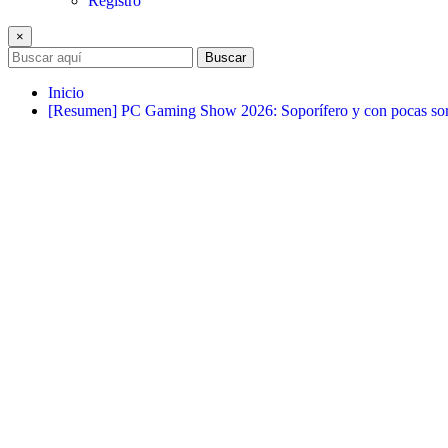
Registro
×
Buscar
Inicio
[Resumen] PC Gaming Show 2026: Soporífero y con pocas sor