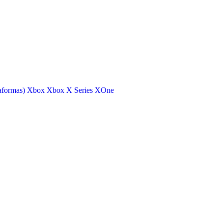
aformas)
Xbox
Xbox X Series
XOne