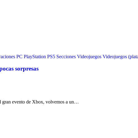
raciones
PC
PlayStation
PS5
Secciones
Videojuegos
Videojuegos (plat
ocas sorpresas
el gran evento de Xbox, volvemos a un…