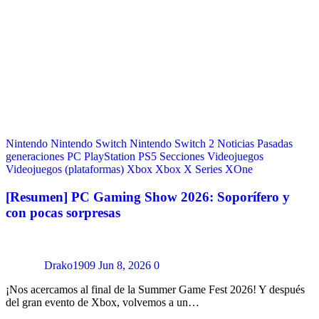
Nintendo
Nintendo Switch
Nintendo Switch 2
Noticias
Pasadas
generaciones
PC
PlayStation
PS5
Secciones
Videojuegos
Videojuegos (plataformas)
Xbox
Xbox X Series
XOne
[Resumen] PC Gaming Show 2026: Soporífero y
con pocas sorpresas
Drako1909
Jun 8, 2026
0
¡Nos acercamos al final de la Summer Game Fest 2026! Y después
del gran evento de Xbox, volvemos a un…