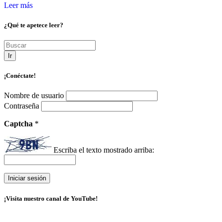
Leer más
¿Qué te apetece leer?
Ir
¡Conéctate!
Nombre de usuario
Contraseña
Captcha
*
Escriba el texto mostrado arriba:
¡Visita nuestro canal de YouTube!