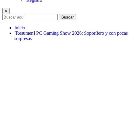
Registro
×
Buscar
Inicio
[Resumen] PC Gaming Show 2026: Soporífero y con pocas
sorpresas