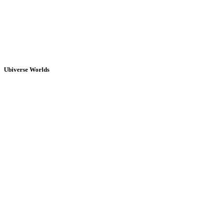
Ubiverse Worlds