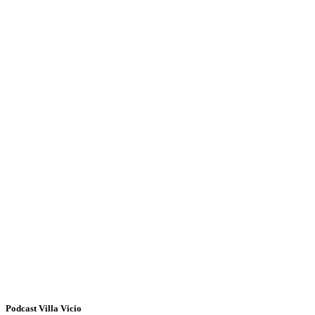
Podcast Villa Vicio