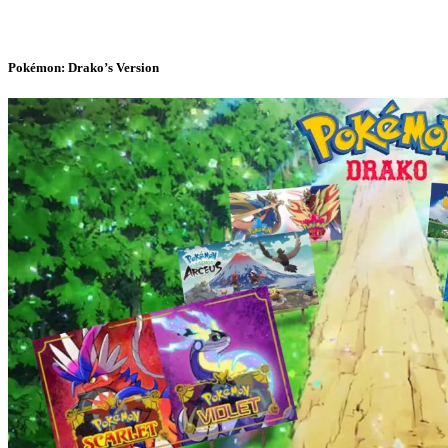
Pokémon: Drako’s Version