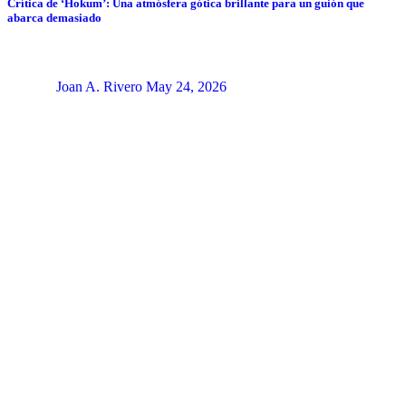
Crítica de ‘Hokum’: Una atmósfera gótica brillante para un guión que
abarca demasiado
Joan A. Rivero
May 24, 2026