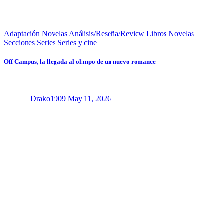
Adaptación Novelas
Análisis/Reseña/Review
Libros
Novelas
Secciones
Series
Series y cine
Off Campus, la llegada al olimpo de un nuevo romance
Drako1909
May 11, 2026