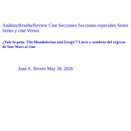
Análisis/Reseña/Review
Cine
Secciones
Secciones especiales
Series
Series y cine
Versus
¿Vale la pena ‘The Mandalorian and Grogu’? Luces y sombras del regreso
de Star Wars al cine
Joan A. Rivero
May 28, 2026