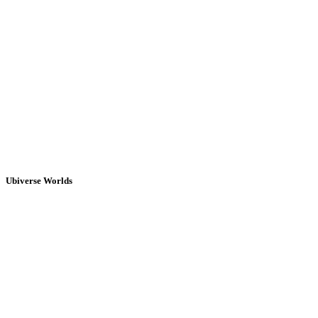
Ubiverse Worlds