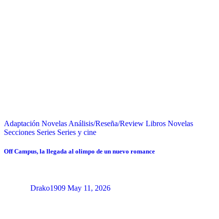
Adaptación Novelas
Análisis/Reseña/Review
Libros
Novelas
Secciones
Series
Series y cine
Off Campus, la llegada al olimpo de un nuevo romance
Drako1909
May 11, 2026