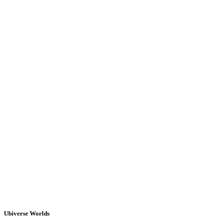
Ubiverse Worlds