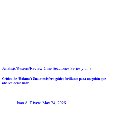
Análisis/Reseña/Review
Cine
Secciones
Series y cine
Crítica de ‘Hokum’: Una atmósfera gótica brillante para un guión que
abarca demasiado
Joan A. Rivero
May 24, 2026