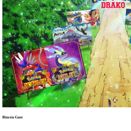
Rincón Gust