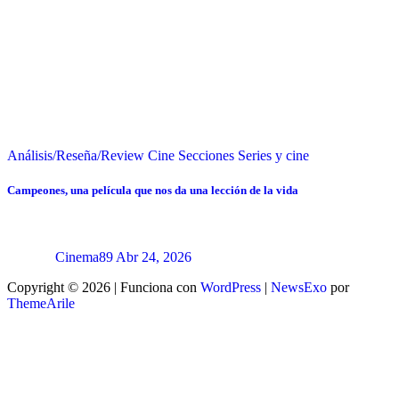
Análisis/Reseña/Review
Cine
Secciones
Series y cine
Campeones, una película que nos da una lección de la vida
Cinema89
Abr 24, 2026
Copyright © 2026 | Funciona con
WordPress
|
NewsExo
por
ThemeArile