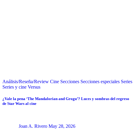
Análisis/Reseña/Review
Cine
Secciones
Secciones especiales
Series
Series y cine
Versus
¿Vale la pena ‘The Mandalorian and Grogu’? Luces y sombras del regreso
de Star Wars al cine
Joan A. Rivero
May 28, 2026