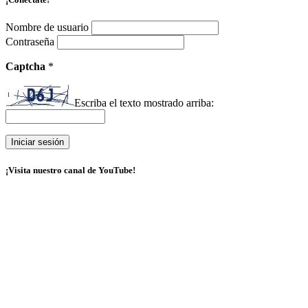
Nombre de usuario
Contraseña
Captcha
*
Escriba el texto mostrado arriba:
¡Visita nuestro canal de YouTube!