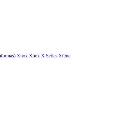
aformas)
Xbox
Xbox X Series
XOne