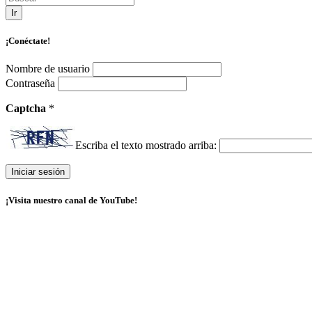
Ir
¡Conéctate!
Nombre de usuario
Contraseña
Captcha
*
Escriba el texto mostrado arriba:
¡Visita nuestro canal de YouTube!