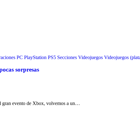
raciones
PC
PlayStation
PS5
Secciones
Videojuegos
Videojuegos (plat
ocas sorpresas
el gran evento de Xbox, volvemos a un…