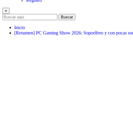
Registro
×
Buscar
Inicio
[Resumen] PC Gaming Show 2026: Soporífero y con pocas sor