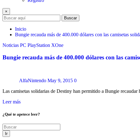
Registro
×
Buscar
Inicio
Bungie recauda más de 400.000 dólares con las camisetas solida
Noticias
PC
PlayStation
XOne
Bungie recauda más de 400.000 dólares con las camiset
AlfaNintendo
May 9, 2015
0
Las camisetas solidarias de Destiny han permitido a Bungie recaudar
Leer más
¿Qué te apetece leer?
Ir