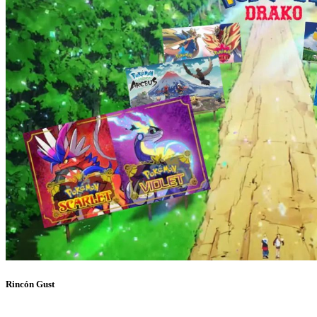
Rincón Gust