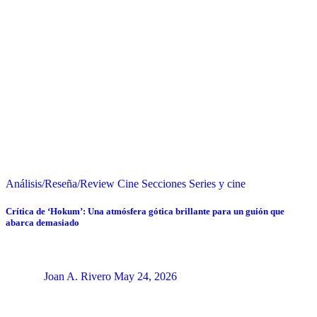
Análisis/Reseña/Review
Cine
Secciones
Series y cine
Crítica de ‘Hokum’: Una atmósfera gótica brillante para un guión que
abarca demasiado
Joan A. Rivero
May 24, 2026