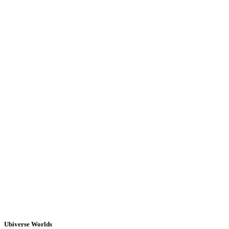
Ubiverse Worlds