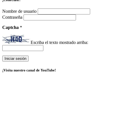
Nombre de usuario
Contraseña
Captcha
*
Escriba el texto mostrado arriba:
¡Visita nuestro canal de YouTube!