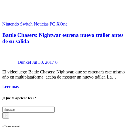
Nintendo Switch
Noticias
PC
XOne
Battle Chasers: Nightwar estrena nuevo tráiler antes
de su salida
Dunkel
Jul 30, 2017
0
El videojuego Battle Chasers: Nightwar, que se estrenará este mismo
año en multiplataforma, acaba de mostrar un nuevo tráiler. La…
Leer más
¿Qué te apetece leer?
Ir
¡Conéctate!