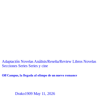
Adaptación Novelas
Análisis/Reseña/Review
Libros
Novelas
Secciones
Series
Series y cine
Off Campus, la llegada al olimpo de un nuevo romance
Drako1909
May 11, 2026