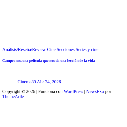
Análisis/Reseña/Review
Cine
Secciones
Series y cine
Campeones, una película que nos da una lección de la vida
Cinema89
Abr 24, 2026
Copyright © 2026 | Funciona con
WordPress
|
NewsExo
por
ThemeArile