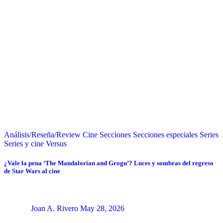
Análisis/Reseña/Review
Cine
Secciones
Secciones especiales
Series
Series y cine
Versus
¿Vale la pena ‘The Mandalorian and Grogu’? Luces y sombras del regreso
de Star Wars al cine
Joan A. Rivero
May 28, 2026