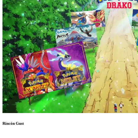
Rincón Gust