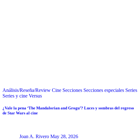
Análisis/Reseña/Review
Cine
Secciones
Secciones especiales
Series
Series y cine
Versus
¿Vale la pena ‘The Mandalorian and Grogu’? Luces y sombras del regreso
de Star Wars al cine
Joan A. Rivero
May 28, 2026