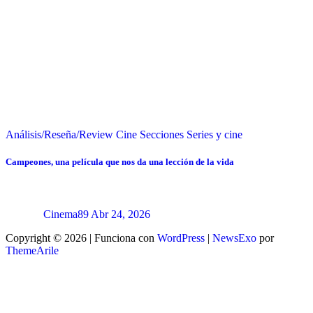
Análisis/Reseña/Review
Cine
Secciones
Series y cine
Campeones, una película que nos da una lección de la vida
Cinema89
Abr 24, 2026
Copyright © 2026 | Funciona con
WordPress
|
NewsExo
por
ThemeArile