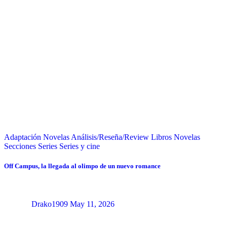
Adaptación Novelas
Análisis/Reseña/Review
Libros
Novelas
Secciones
Series
Series y cine
Off Campus, la llegada al olimpo de un nuevo romance
Drako1909
May 11, 2026