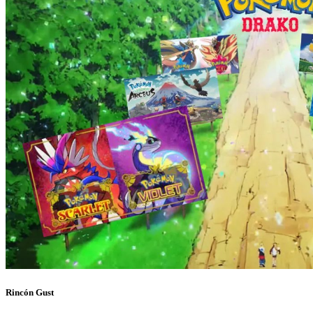
Rincón Gust