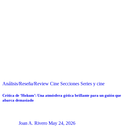
Análisis/Reseña/Review
Cine
Secciones
Series y cine
Crítica de ‘Hokum’: Una atmósfera gótica brillante para un guión que
abarca demasiado
Joan A. Rivero
May 24, 2026