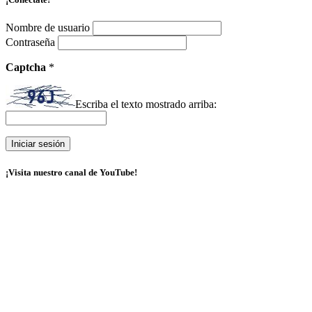
Nombre de usuario
Contraseña
Captcha
*
Escriba el texto mostrado arriba:
¡Visita nuestro canal de YouTube!