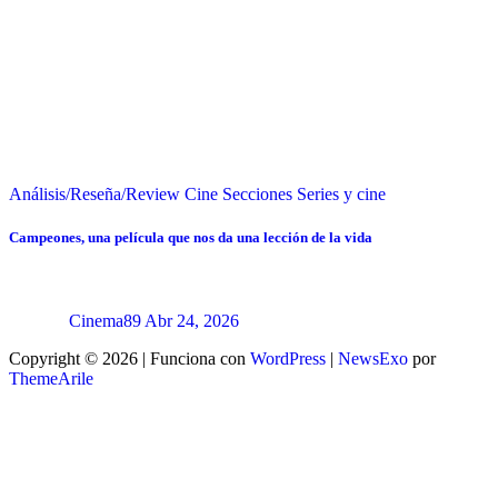
Análisis/Reseña/Review
Cine
Secciones
Series y cine
Campeones, una película que nos da una lección de la vida
Cinema89
Abr 24, 2026
Copyright © 2026 | Funciona con
WordPress
|
NewsExo
por
ThemeArile