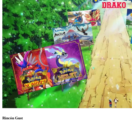
Rincón Gust