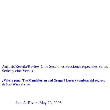
Análisis/Reseña/Review
Cine
Secciones
Secciones especiales
Series
Series y cine
Versus
¿Vale la pena ‘The Mandalorian and Grogu’? Luces y sombras del regreso
de Star Wars al cine
Joan A. Rivero
May 28, 2026