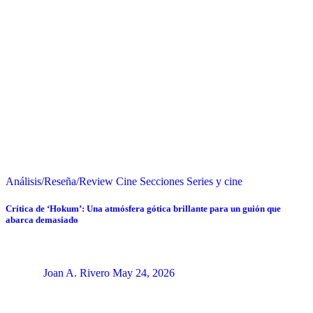
Análisis/Reseña/Review
Cine
Secciones
Series y cine
Crítica de ‘Hokum’: Una atmósfera gótica brillante para un guión que
abarca demasiado
Joan A. Rivero
May 24, 2026