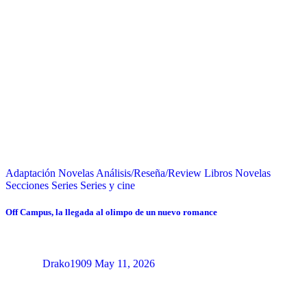
Adaptación Novelas
Análisis/Reseña/Review
Libros
Novelas
Secciones
Series
Series y cine
Off Campus, la llegada al olimpo de un nuevo romance
Drako1909
May 11, 2026