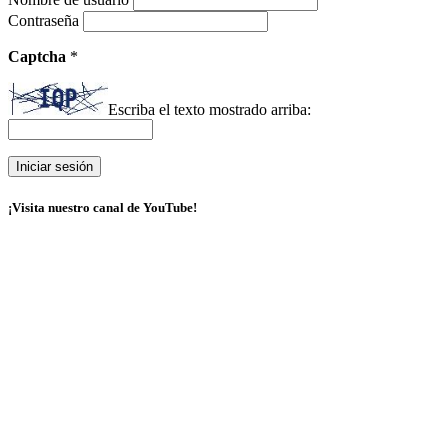
Contraseña
Captcha
*
Escriba el texto mostrado arriba:
¡Visita nuestro canal de YouTube!