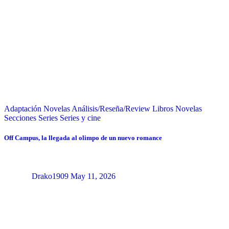
Adaptación Novelas
Análisis/Reseña/Review
Libros
Novelas
Secciones
Series
Series y cine
Off Campus, la llegada al olimpo de un nuevo romance
Drako1909
May 11, 2026