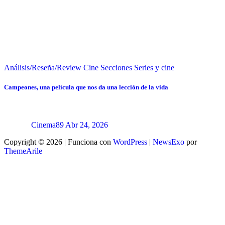
Análisis/Reseña/Review
Cine
Secciones
Series y cine
Campeones, una película que nos da una lección de la vida
Cinema89
Abr 24, 2026
Copyright © 2026 | Funciona con
WordPress
|
NewsExo
por
ThemeArile