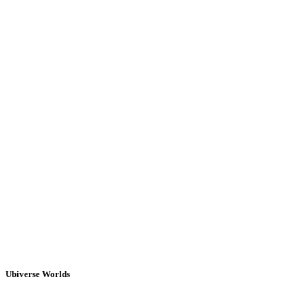
Ubiverse Worlds