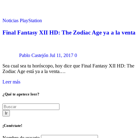
Noticias
PlayStation
Final Fantasy XII HD: The Zodiac Age ya a la venta
Pablo Castejón
Jul 11, 2017
0
Sea cual sea tu horóscopo, hoy dice que Final Fantasy XII HD: The
Zodiac Age está ya a la venta.…
Leer más
¿Qué te apetece leer?
Ir
¡Conéctate!
Nombre de usuario