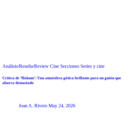
Análisis/Reseña/Review
Cine
Secciones
Series y cine
Crítica de ‘Hokum’: Una atmósfera gótica brillante para un guión que
abarca demasiado
Joan A. Rivero
May 24, 2026