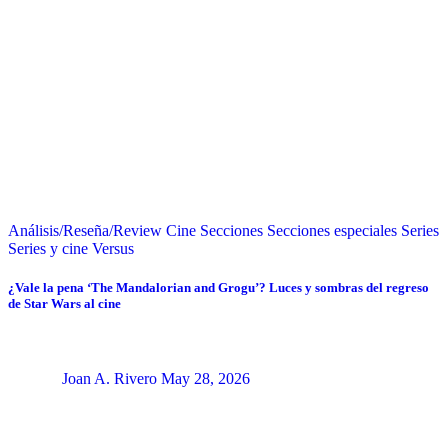
Análisis/Reseña/Review
Cine
Secciones
Secciones especiales
Series
Series y cine
Versus
¿Vale la pena ‘The Mandalorian and Grogu’? Luces y sombras del regreso
de Star Wars al cine
Joan A. Rivero
May 28, 2026