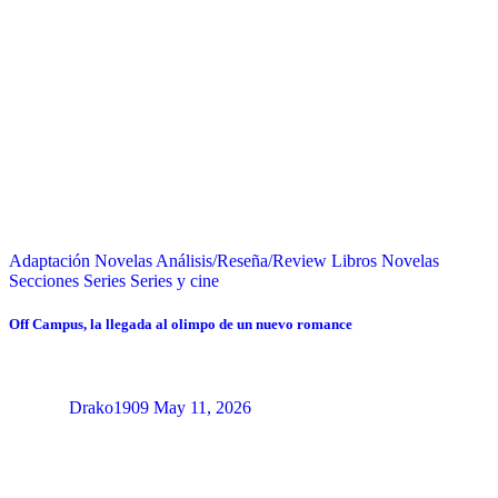
Adaptación Novelas
Análisis/Reseña/Review
Libros
Novelas
Secciones
Series
Series y cine
Off Campus, la llegada al olimpo de un nuevo romance
Drako1909
May 11, 2026