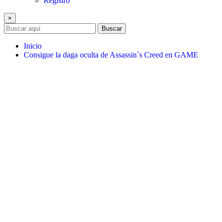
Registro
×
Buscar
Inicio
Consigue la daga oculta de Assassin´s Creed en GAME