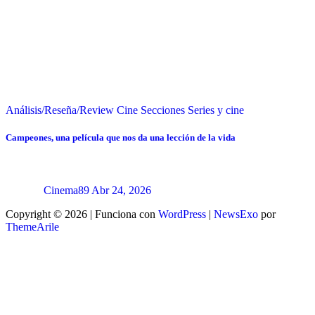
Análisis/Reseña/Review
Cine
Secciones
Series y cine
Campeones, una película que nos da una lección de la vida
Cinema89
Abr 24, 2026
Copyright © 2026 | Funciona con
WordPress
|
NewsExo
por
ThemeArile