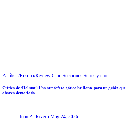
Análisis/Reseña/Review
Cine
Secciones
Series y cine
Crítica de ‘Hokum’: Una atmósfera gótica brillante para un guión que
abarca demasiado
Joan A. Rivero
May 24, 2026