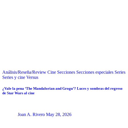
Análisis/Reseña/Review
Cine
Secciones
Secciones especiales
Series
Series y cine
Versus
¿Vale la pena ‘The Mandalorian and Grogu’? Luces y sombras del regreso
de Star Wars al cine
Joan A. Rivero
May 28, 2026