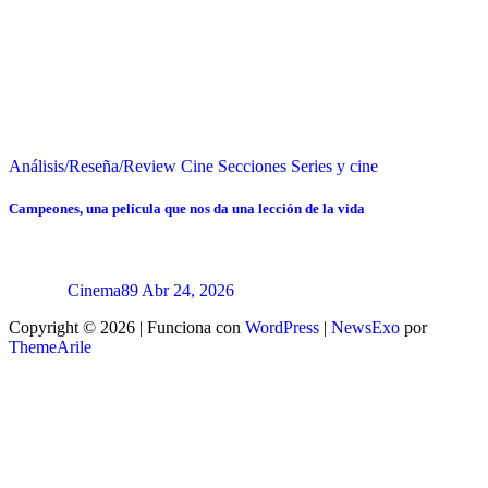
Análisis/Reseña/Review
Cine
Secciones
Series y cine
Campeones, una película que nos da una lección de la vida
Cinema89
Abr 24, 2026
Copyright © 2026 | Funciona con
WordPress
|
NewsExo
por
ThemeArile