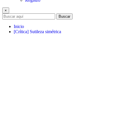
Registro
×
Buscar
Inicio
[Crítica] Sutileza simétrica