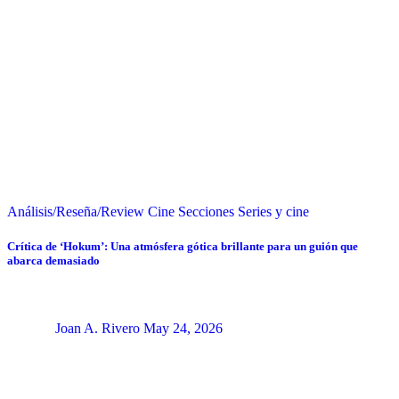
Análisis/Reseña/Review
Cine
Secciones
Series y cine
Crítica de ‘Hokum’: Una atmósfera gótica brillante para un guión que
abarca demasiado
Joan A. Rivero
May 24, 2026