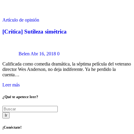
Artículo de opinión
[Crítica] Sutileza simétrica
Belen
Abr 16, 2018
0
Calificada como comedia dramática, la séptima película del veterano
director Wes Anderson, no deja indiferente. Ya he perdido la
cuenta…
Leer más
¿Qué te apetece leer?
Ir
¡Conéctate!