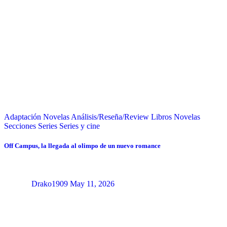
Adaptación Novelas
Análisis/Reseña/Review
Libros
Novelas
Secciones
Series
Series y cine
Off Campus, la llegada al olimpo de un nuevo romance
Drako1909
May 11, 2026