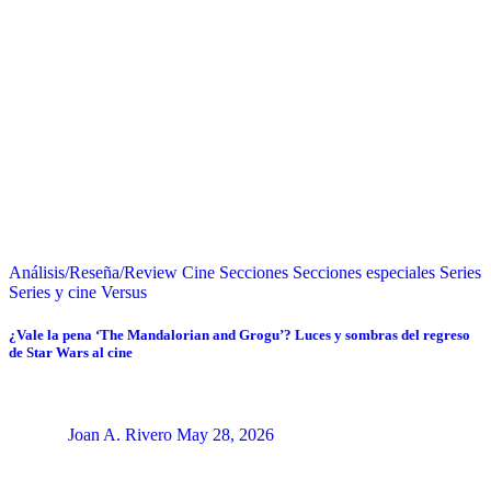
Análisis/Reseña/Review
Cine
Secciones
Secciones especiales
Series
Series y cine
Versus
¿Vale la pena ‘The Mandalorian and Grogu’? Luces y sombras del regreso
de Star Wars al cine
Joan A. Rivero
May 28, 2026