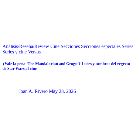
Análisis/Reseña/Review
Cine
Secciones
Secciones especiales
Series
Series y cine
Versus
¿Vale la pena ‘The Mandalorian and Grogu’? Luces y sombras del regreso
de Star Wars al cine
Joan A. Rivero
May 28, 2026