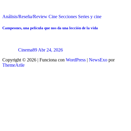
Análisis/Reseña/Review
Cine
Secciones
Series y cine
Campeones, una película que nos da una lección de la vida
Cinema89
Abr 24, 2026
Copyright © 2026 | Funciona con
WordPress
|
NewsExo
por
ThemeArile