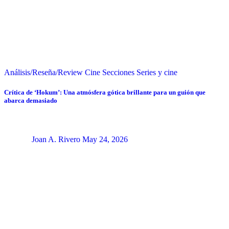
Análisis/Reseña/Review
Cine
Secciones
Series y cine
Crítica de ‘Hokum’: Una atmósfera gótica brillante para un guión que
abarca demasiado
Joan A. Rivero
May 24, 2026