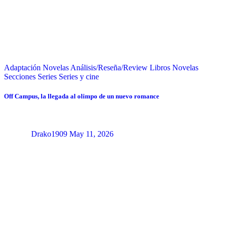
Adaptación Novelas
Análisis/Reseña/Review
Libros
Novelas
Secciones
Series
Series y cine
Off Campus, la llegada al olimpo de un nuevo romance
Drako1909
May 11, 2026