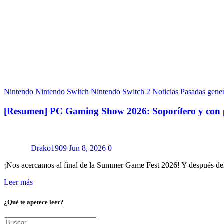
Nintendo
Nintendo Switch
Nintendo Switch 2
Noticias
Pasadas gene
[Resumen] PC Gaming Show 2026: Soporífero y con p
Drako1909
Jun 8, 2026
0
¡Nos acercamos al final de la Summer Game Fest 2026! Y después d
Leer más
¿Qué te apetece leer?