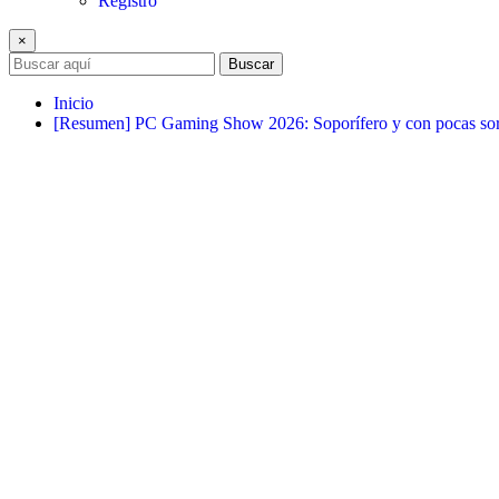
Registro
×
Buscar
Inicio
[Resumen] PC Gaming Show 2026: Soporífero y con pocas sor