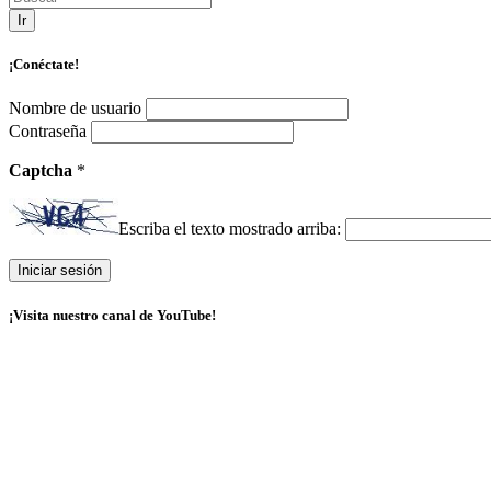
Ir
¡Conéctate!
Nombre de usuario
Contraseña
Captcha
*
Escriba el texto mostrado arriba:
¡Visita nuestro canal de YouTube!