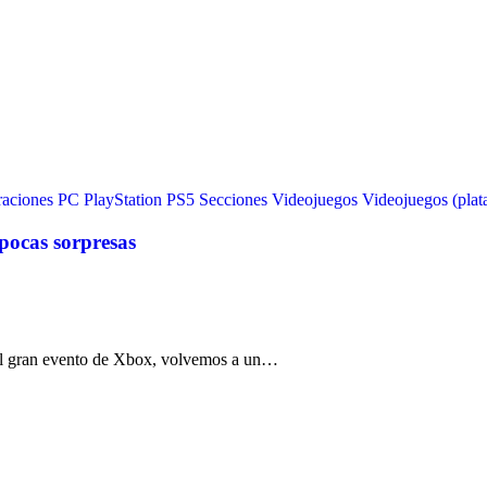
raciones
PC
PlayStation
PS5
Secciones
Videojuegos
Videojuegos (plat
ocas sorpresas
el gran evento de Xbox, volvemos a un…