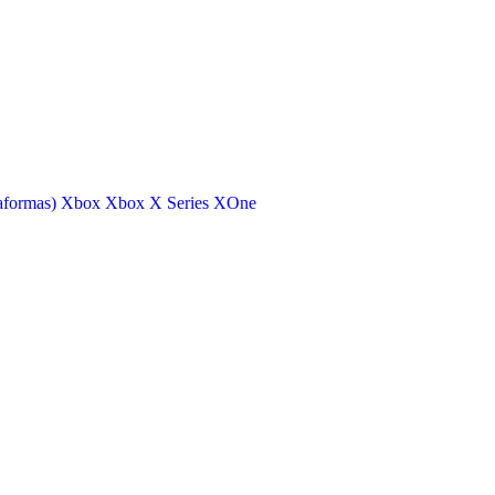
aformas)
Xbox
Xbox X Series
XOne