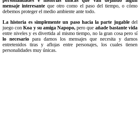
personalidades e historias únicas que van dejando algún
mensaje interesante
que otro como el paso del tiempo, o cómo
debemos proteger el medio ambiente ante todo.
La historia es simplemente un paso hacia la parte jugable
del
juego con
Koa y su amiga Napopo,
pero que
añade bastante vida
entre niveles y es divertida al mismo tiempo, no la gran cosa pero sí
lo necesario
para darnos los mensajes que necesita y darnos
entretenidos tiras y aflojas entre personajes, los cuales tienen
personalidades muy únicas.