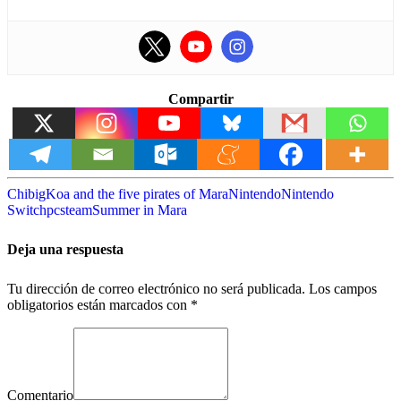
Compartir
Chibig
Koa and the five pirates of Mara
Nintendo
Nintendo
Switch
pc
steam
Summer in Mara
Deja una respuesta
Tu dirección de correo electrónico no será publicada.
Los campos
obligatorios están marcados con
*
Comentario