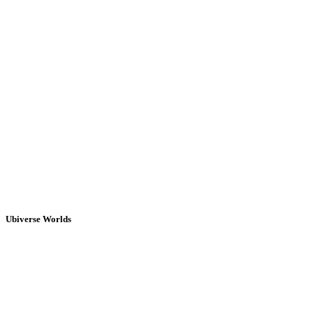
Ubiverse Worlds