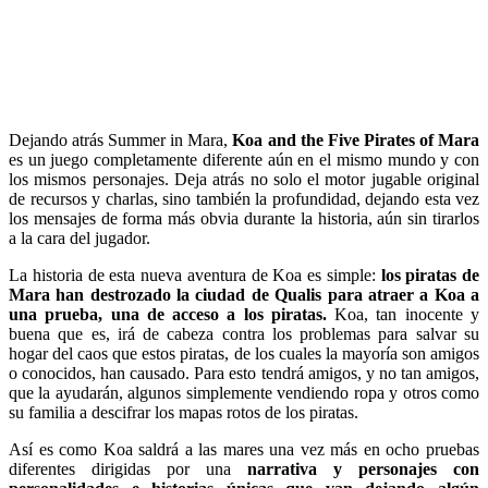
Dejando atrás Summer in Mara,
Koa and the Five Pirates of Mara
es un juego completamente diferente aún en el mismo mundo y con
los mismos personajes. Deja atrás no solo el motor jugable original
de recursos y charlas, sino también la profundidad, dejando esta vez
los mensajes de forma más obvia durante la historia, aún sin tirarlos
a la cara del jugador.
La historia de esta nueva aventura de Koa es simple:
los piratas de
Mara han destrozado la ciudad de Qualis para atraer a Koa a
una prueba, una de acceso a los piratas.
Koa, tan inocente y
buena que es, irá de cabeza contra los problemas para salvar su
hogar del caos que estos piratas, de los cuales la mayoría son amigos
o conocidos, han causado. Para esto tendrá amigos, y no tan amigos,
que la ayudarán, algunos simplemente vendiendo ropa y otros como
su familia a descifrar los mapas rotos de los piratas.
Así es como Koa saldrá a las mares una vez más en ocho pruebas
diferentes dirigidas por una
narrativa y personajes con