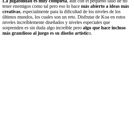
La jugabilidad es muy completa
, aún con el pequeño fallo de no
tener enemigos como tal pero eso lo hace
más abierto a ideas más
creativas
, especialmente para la dificultad de los niveles de los
últimos mundos, los cuales son un reto. Disfrutar de Koa en estos
niveles increíblemente diseñados y niveles especiales que
sorprenden es sin duda algo increíble pero
algo que hace incluso
más grandioso al juego es su diseño artístic
o.