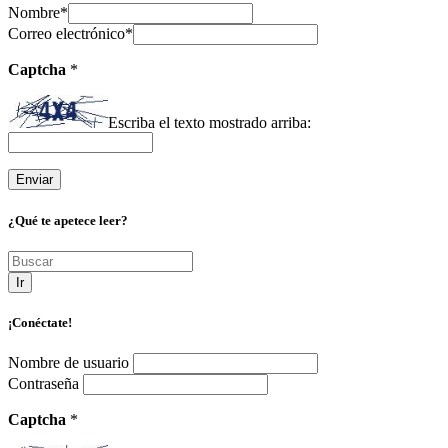
Nombre
*
Correo electrónico
*
Captcha
*
Escriba el texto mostrado arriba:
¿Qué te apetece leer?
Ir
¡Conéctate!
Nombre de usuario
Contraseña
Captcha
*