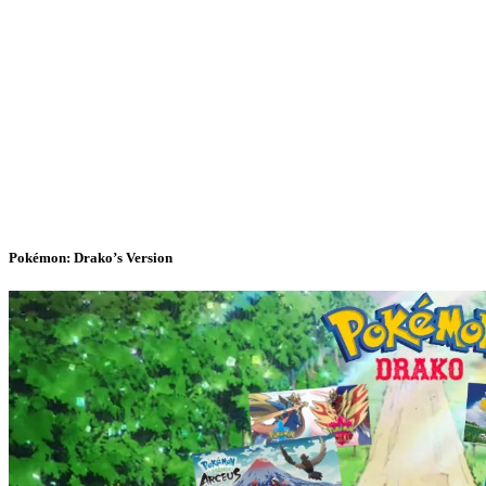
Pokémon: Drako’s Version