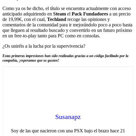
Como ya os he dicho, el título se encuentra actualmente con acceso
anticipado adquiriendo en
Steam
el
Pack Fundadores
a un precio
de 19,99€, con el cual,
Techland
recoge las opiniones y
comentarios de la comunidad para ir mejorándolo poco a poco hasta
que lleguen al resultado buscado y convertirlo en un futuro próximo
en un free-to-play tanto para PC como en consolas.
¿Os uniréis a la lucha por la supervivencia?
Estas primeras impresiones han sido realizadas gracias a un código facilitado por la
compañía, ¡esperamos que os gusten!
Susanapz
Soy de las que nacieron con una PSX bajo el brazo hace 21