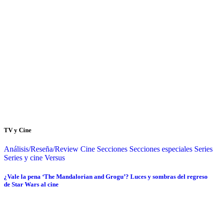
TV y Cine
Análisis/Reseña/Review
Cine
Secciones
Secciones especiales
Series
Series y cine
Versus
¿Vale la pena ‘The Mandalorian and Grogu’? Luces y sombras del regreso
de Star Wars al cine