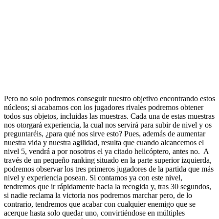
Pero no solo podremos conseguir nuestro objetivo encontrando estos
núcleos; si acabamos con los jugadores rivales podremos obtener
todos sus objetos, incluidas las muestras. Cada una de estas muestras
nos otorgará experiencia, la cual nos servirá para subir de nivel y os
preguntaréis, ¿para qué nos sirve esto? Pues, además de aumentar
nuestra vida y nuestra agilidad, resulta que cuando alcancemos el
nivel 5, vendrá a por nosotros el ya citado helicóptero, antes no. A
través de un pequeño ranking situado en la parte superior izquierda,
podremos observar los tres primeros jugadores de la partida que más
nivel y experiencia posean. Si contamos ya con este nivel,
tendremos que ir rápidamente hacia la recogida y, tras 30 segundos,
si nadie reclama la victoria nos podremos marchar pero, de lo
contrario, tendremos que acabar con cualquier enemigo que se
acerque hasta solo quedar uno, convirtiéndose en múltiples