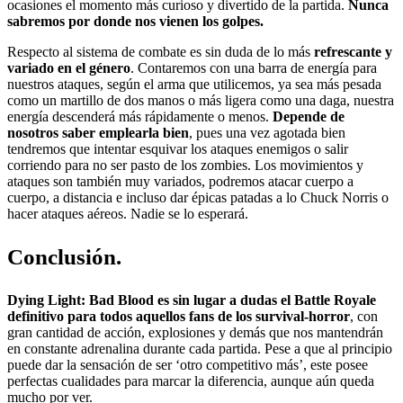
ocasiones el momento más curioso y divertido de la partida.
Nunca
sabremos por donde nos vienen los golpes.
Respecto al sistema de combate es sin duda de lo más
refrescante y
variado en el género
. Contaremos con una barra de energía para
nuestros ataques, según el arma que utilicemos, ya sea más pesada
como un martillo de dos manos o más ligera como una daga, nuestra
energía descenderá más rápidamente o menos.
Depende de
nosotros saber emplearla bien
, pues una vez agotada bien
tendremos que intentar esquivar los ataques enemigos o salir
corriendo para no ser pasto de los zombies. Los movimientos y
ataques son también muy variados, podremos atacar cuerpo a
cuerpo, a distancia e incluso dar épicas patadas a lo Chuck Norris o
hacer ataques aéreos. Nadie se lo esperará.
Conclusión.
Dying Light: Bad Blood
es sin lugar a dudas el Battle Royale
definitivo para todos aquellos fans de los survival-horror
, con
gran cantidad de acción, explosiones y demás que nos mantendrán
en constante adrenalina durante cada partida. Pese a que al principio
puede dar la sensación de ser ‘otro competitivo más’, este posee
perfectas cualidades para marcar la diferencia, aunque aún queda
mucho por ver.