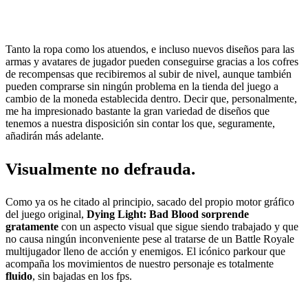
Tanto la ropa como los atuendos, e incluso nuevos diseños para las
armas y avatares de jugador pueden conseguirse gracias a los cofres
de recompensas que recibiremos al subir de nivel, aunque también
pueden comprarse sin ningún problema en la tienda del juego a
cambio de la moneda establecida dentro. Decir que, personalmente,
me ha impresionado bastante la gran variedad de diseños que
tenemos a nuestra disposición sin contar los que, seguramente,
añadirán más adelante.
Visualmente no defrauda.
Como ya os he citado al principio, sacado del propio motor gráfico
del juego original,
Dying Light: Bad Blood sorprende
gratamente
con un aspecto visual que sigue siendo trabajado y que
no causa ningún inconveniente pese al tratarse de un Battle Royale
multijugador lleno de acción y enemigos. El icónico parkour que
acompaña los movimientos de nuestro personaje es totalmente
fluido
, sin bajadas en los fps.