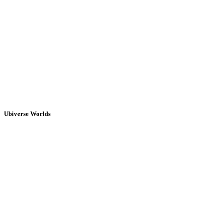
Ubiverse Worlds