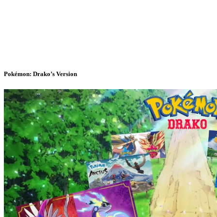
Pokémon: Drako’s Version