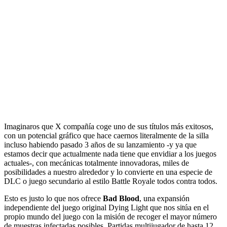
Imaginaros que X compañía coge uno de sus títulos más exitosos,
con un potencial gráfico que hace caernos literalmente de la silla
incluso habiendo pasado 3 años de su lanzamiento -y ya que
estamos decir que actualmente nada tiene que envidiar a los juegos
actuales-, con mecánicas totalmente innovadoras, miles de
posibilidades a nuestro alrededor y lo convierte en una especie de
DLC o juego secundario al estilo Battle Royale todos contra todos.
Esto es justo lo que nos ofrece
Bad Blood
, una expansión
independiente del juego original Dying Light que nos sitúa en el
propio mundo del juego con la misión de recoger el mayor número
de muestras infectadas posibles. Partidas multijugador de hasta 12