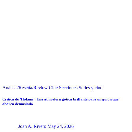
Análisis/Reseña/Review
Cine
Secciones
Series y cine
Crítica de ‘Hokum’: Una atmósfera gótica brillante para un guión que
abarca demasiado
Joan A. Rivero
May 24, 2026