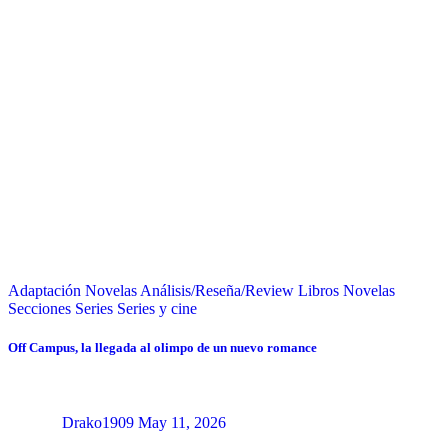
Adaptación Novelas
Análisis/Reseña/Review
Libros
Novelas
Secciones
Series
Series y cine
Off Campus, la llegada al olimpo de un nuevo romance
Drako1909
May 11, 2026