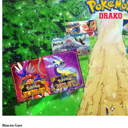
Rincón Gust