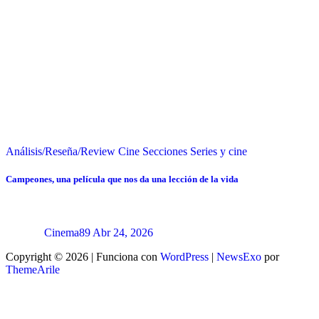
Análisis/Reseña/Review
Cine
Secciones
Series y cine
Campeones, una película que nos da una lección de la vida
Cinema89
Abr 24, 2026
Copyright © 2026 | Funciona con
WordPress
|
NewsExo
por
ThemeArile