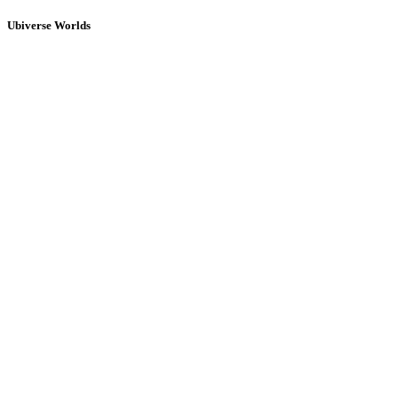
Ubiverse Worlds