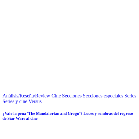
Análisis/Reseña/Review
Cine
Secciones
Secciones especiales
Series
Series y cine
Versus
¿Vale la pena ‘The Mandalorian and Grogu’? Luces y sombras del regreso
de Star Wars al cine