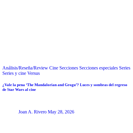
Análisis/Reseña/Review
Cine
Secciones
Secciones especiales
Series
Series y cine
Versus
¿Vale la pena ‘The Mandalorian and Grogu’? Luces y sombras del regreso
de Star Wars al cine
Joan A. Rivero
May 28, 2026