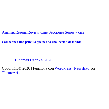
Análisis/Reseña/Review
Cine
Secciones
Series y cine
Campeones, una película que nos da una lección de la vida
Cinema89
Abr 24, 2026
Copyright © 2026 | Funciona con
WordPress
|
NewsExo
por
ThemeArile