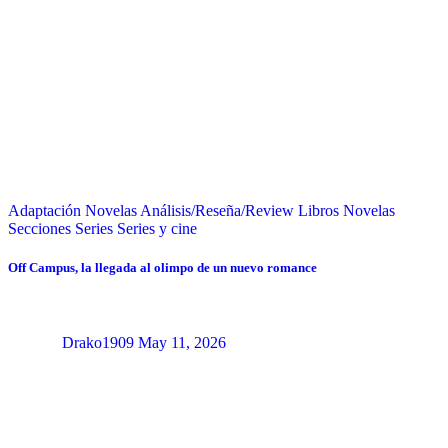
Adaptación Novelas
Análisis/Reseña/Review
Libros
Novelas
Secciones
Series
Series y cine
Off Campus, la llegada al olimpo de un nuevo romance
Drako1909
May 11, 2026