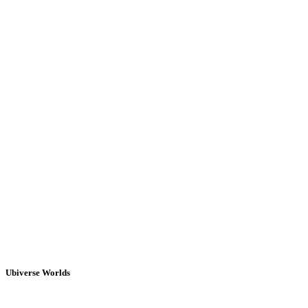
Ubiverse Worlds