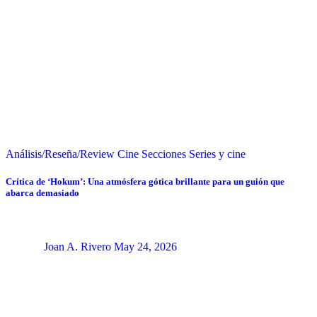
Análisis/Reseña/Review
Cine
Secciones
Series y cine
Crítica de ‘Hokum’: Una atmósfera gótica brillante para un guión que
abarca demasiado
Joan A. Rivero
May 24, 2026