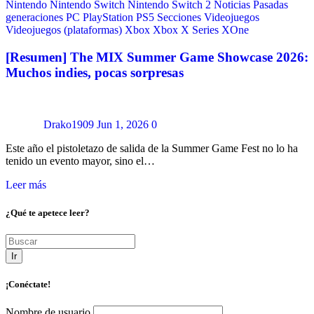
Nintendo
Nintendo Switch
Nintendo Switch 2
Noticias
Pasadas
generaciones
PC
PlayStation
PS5
Secciones
Videojuegos
Videojuegos (plataformas)
Xbox
Xbox X Series
XOne
[Resumen] The MIX Summer Game Showcase 2026:
Muchos indies, pocas sorpresas
Drako1909
Jun 1, 2026
0
Este año el pistoletazo de salida de la Summer Game Fest no lo ha
tenido un evento mayor, sino el…
Leer más
¿Qué te apetece leer?
Ir
¡Conéctate!
Nombre de usuario