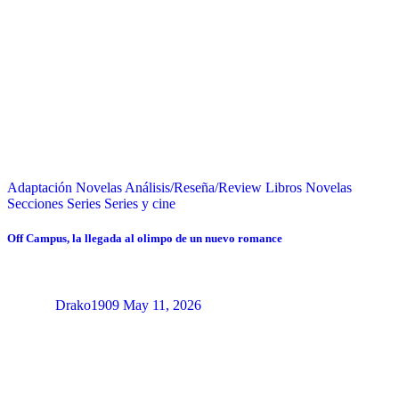
Adaptación Novelas
Análisis/Reseña/Review
Libros
Novelas
Secciones
Series
Series y cine
Off Campus, la llegada al olimpo de un nuevo romance
Drako1909
May 11, 2026