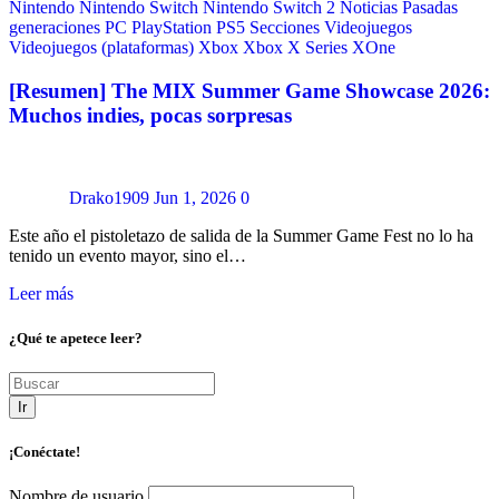
Nintendo
Nintendo Switch
Nintendo Switch 2
Noticias
Pasadas
generaciones
PC
PlayStation
PS5
Secciones
Videojuegos
Videojuegos (plataformas)
Xbox
Xbox X Series
XOne
[Resumen] The MIX Summer Game Showcase 2026:
Muchos indies, pocas sorpresas
Drako1909
Jun 1, 2026
0
Este año el pistoletazo de salida de la Summer Game Fest no lo ha
tenido un evento mayor, sino el…
Leer más
¿Qué te apetece leer?
Ir
¡Conéctate!
Nombre de usuario