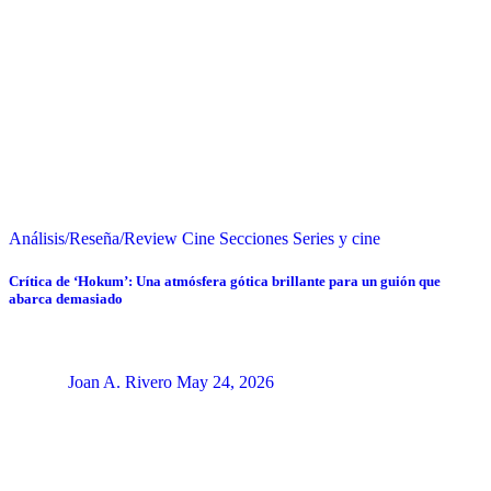
Análisis/Reseña/Review
Cine
Secciones
Series y cine
Crítica de ‘Hokum’: Una atmósfera gótica brillante para un guión que
abarca demasiado
Joan A. Rivero
May 24, 2026