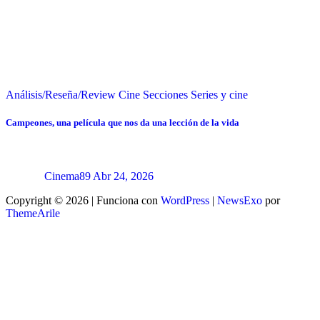
Análisis/Reseña/Review
Cine
Secciones
Series y cine
Campeones, una película que nos da una lección de la vida
Cinema89
Abr 24, 2026
Copyright © 2026 | Funciona con
WordPress
|
NewsExo
por
ThemeArile