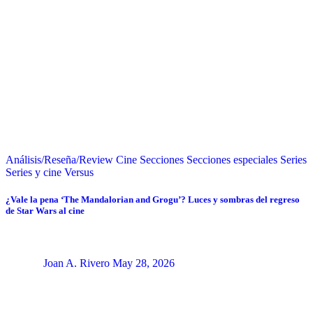
Análisis/Reseña/Review
Cine
Secciones
Secciones especiales
Series
Series y cine
Versus
¿Vale la pena ‘The Mandalorian and Grogu’? Luces y sombras del regreso
de Star Wars al cine
Joan A. Rivero
May 28, 2026