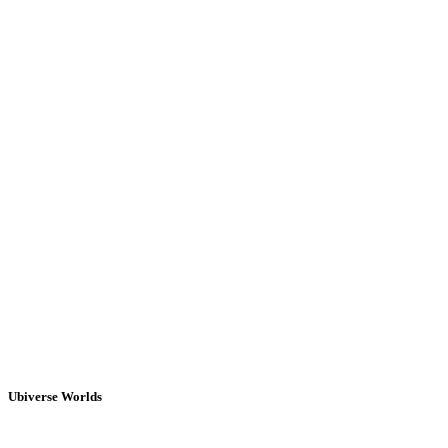
Ubiverse Worlds