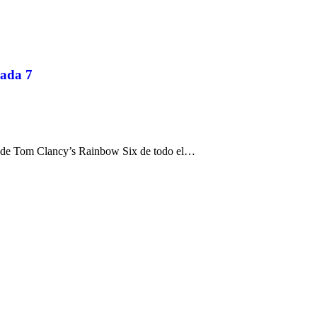
rada 7
e de Tom Clancy’s Rainbow Six de todo el…