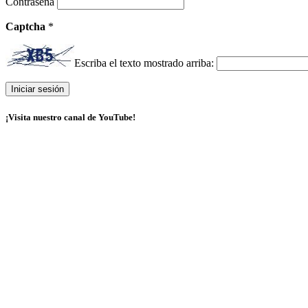
Contraseña
Captcha
*
Escriba el texto mostrado arriba:
¡Visita nuestro canal de YouTube!