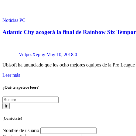
Noticias
PC
Atlantic City acogerá la final de Rainbow Six Tempo
VulpesXephy
May 10, 2018
0
Ubisoft ha anunciado que los ocho mejores equipos de la Pro Leagu
Leer más
¿Qué te apetece leer?
Ir
¡Conéctate!
Nombre de usuario