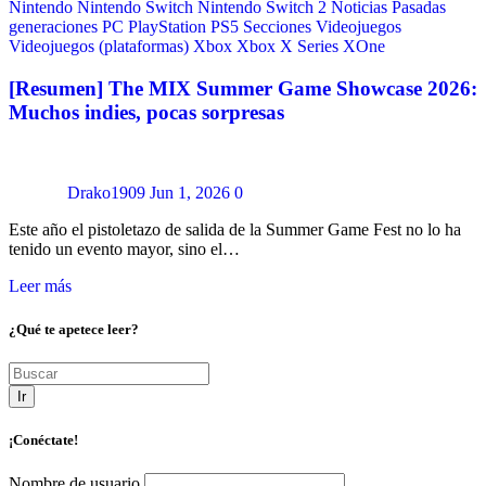
Nintendo
Nintendo Switch
Nintendo Switch 2
Noticias
Pasadas
generaciones
PC
PlayStation
PS5
Secciones
Videojuegos
Videojuegos (plataformas)
Xbox
Xbox X Series
XOne
[Resumen] The MIX Summer Game Showcase 2026:
Muchos indies, pocas sorpresas
Drako1909
Jun 1, 2026
0
Este año el pistoletazo de salida de la Summer Game Fest no lo ha
tenido un evento mayor, sino el…
Leer más
¿Qué te apetece leer?
Ir
¡Conéctate!
Nombre de usuario