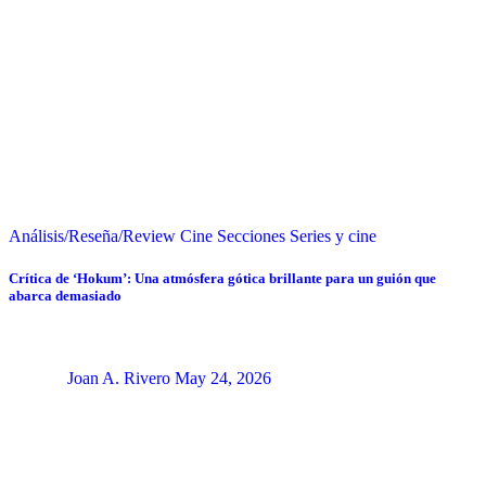
Análisis/Reseña/Review
Cine
Secciones
Series y cine
Crítica de ‘Hokum’: Una atmósfera gótica brillante para un guión que
abarca demasiado
Joan A. Rivero
May 24, 2026