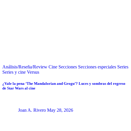
Análisis/Reseña/Review
Cine
Secciones
Secciones especiales
Series
Series y cine
Versus
¿Vale la pena ‘The Mandalorian and Grogu’? Luces y sombras del regreso
de Star Wars al cine
Joan A. Rivero
May 28, 2026