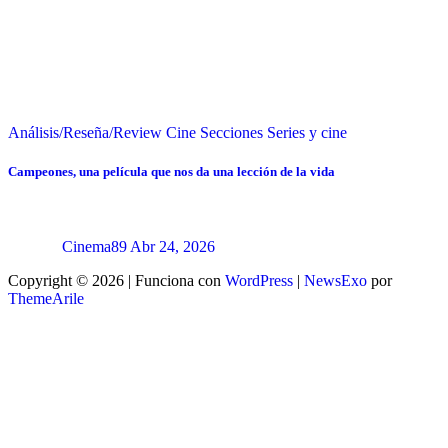
Análisis/Reseña/Review
Cine
Secciones
Series y cine
Campeones, una película que nos da una lección de la vida
Cinema89
Abr 24, 2026
Copyright © 2026 | Funciona con
WordPress
|
NewsExo
por
ThemeArile