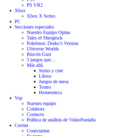
PS VR2
Xbox
Xbox X Series
PC
Secciones especiales
Nuestro Equipo Opina
Tales of Shergiock
Pokémon: Drako’s Version
Ubiverse Worlds
Rincón Gust
5 juegos que…
Más allá
Series y cine
Libros
Juegos de mesa
Teatro
Hemeroteca
Vop
Nuestro equipo
Colabora
Contacto
Política de análisis de VidaoPantalla
Cuenta
Conectarme