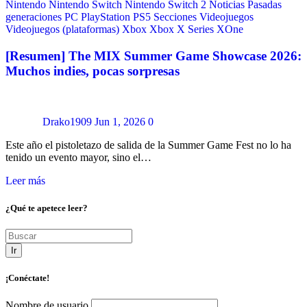
Nintendo
Nintendo Switch
Nintendo Switch 2
Noticias
Pasadas
generaciones
PC
PlayStation
PS5
Secciones
Videojuegos
Videojuegos (plataformas)
Xbox
Xbox X Series
XOne
[Resumen] The MIX Summer Game Showcase 2026:
Muchos indies, pocas sorpresas
Drako1909
Jun 1, 2026
0
Este año el pistoletazo de salida de la Summer Game Fest no lo ha
tenido un evento mayor, sino el…
Leer más
¿Qué te apetece leer?
Ir
¡Conéctate!
Nombre de usuario