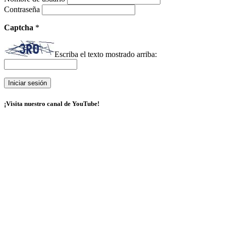
Contraseña
Captcha
*
Escriba el texto mostrado arriba:
¡Visita nuestro canal de YouTube!