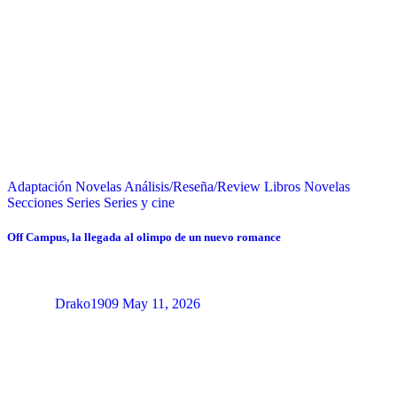
Adaptación Novelas
Análisis/Reseña/Review
Libros
Novelas
Secciones
Series
Series y cine
Off Campus, la llegada al olimpo de un nuevo romance
Drako1909
May 11, 2026