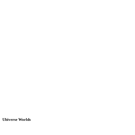
Ubiverse Worlds