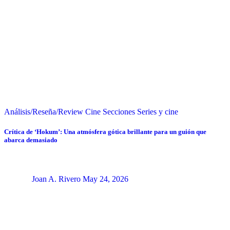
Análisis/Reseña/Review
Cine
Secciones
Series y cine
Crítica de ‘Hokum’: Una atmósfera gótica brillante para un guión que
abarca demasiado
Joan A. Rivero
May 24, 2026